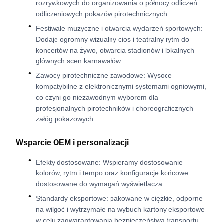
rozrywkowych do organizowania o północy odliczeń
odliczeniowych pokazów pirotechnicznych.
Festiwale muzyczne i otwarcia wydarzeń sportowych:
Dodaje ogromny wizualny cios i teatralny rytm do
koncertów na żywo, otwarcia stadionów i lokalnych
głównych scen karnawałów.
Zawody pirotechniczne zawodowe: Wysoce
kompatybilne z elektronicznymi systemami ogniowymi,
co czyni go niezawodnym wyborem dla
profesjonalnych pirotechników i choreograficznych
załóg pokazowych.
Wsparcie OEM i personalizacji
Efekty dostosowane: Wspieramy dostosowanie
kolorów, rytm i tempo oraz konfiguracje końcowe
dostosowane do wymagań wyświetlacza.
Standardy eksportowe: pakowane w ciężkie, odporne
na wilgoć i wytrzymałe na wybuch kartony eksportowe
w celu zagwarantowania bezpieczeństwa transportu