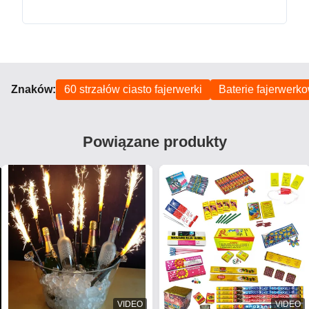
Znaków:
60 strzałów ciasto fajerwerki
Baterie fajerwerk
Powiązane produkty
VIDEO
VIDEO