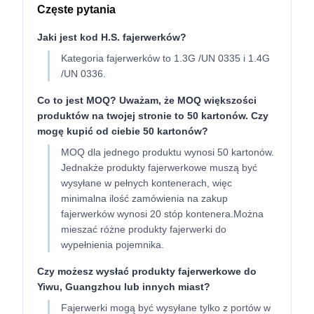
Częste pytania
Jaki jest kod H.S. fajerwerków?
Kategoria fajerwerków to 1.3G /UN 0335 i 1.4G
/UN 0336.
Co to jest MOQ? Uważam, że MOQ większości
produktów na twojej stronie to 50 kartonów. Czy
mogę kupić od ciebie 50 kartonów?
MOQ dla jednego produktu wynosi 50 kartonów.
Jednakże produkty fajerwerkowe muszą być
wysyłane w pełnych kontenerach, więc
minimalna ilość zamówienia na zakup
fajerwerków wynosi 20 stóp kontenera.Można
mieszać różne produkty fajerwerki do
wypełnienia pojemnika.
Czy możesz wysłać produkty fajerwerkowe do
Yiwu, Guangzhou lub innych miast?
Fajerwerki mogą być wysyłane tylko z portów w