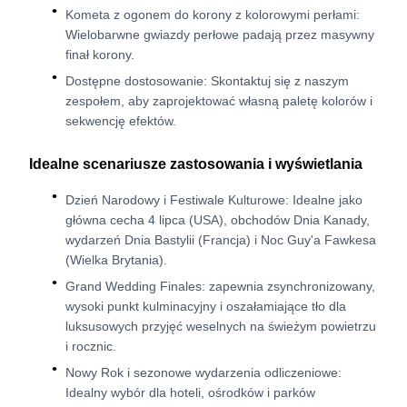
Kometa z ogonem do korony z kolorowymi perłami:
Wielobarwne gwiazdy perłowe padają przez masywny
finał korony.
Dostępne dostosowanie: Skontaktuj się z naszym
zespołem, aby zaprojektować własną paletę kolorów i
sekwencję efektów.
Idealne scenariusze zastosowania i wyświetlania
Dzień Narodowy i Festiwale Kulturowe: Idealne jako
główna cecha 4 lipca (USA), obchodów Dnia Kanady,
wydarzeń Dnia Bastylii (Francja) i Noc Guy'a Fawkesa
(Wielka Brytania).
Grand Wedding Finales: zapewnia zsynchronizowany,
wysoki punkt kulminacyjny i oszałamiające tło dla
luksusowych przyjęć weselnych na świeżym powietrzu
i rocznic.
Nowy Rok i sezonowe wydarzenia odliczeniowe:
Idealny wybór dla hoteli, ośrodków i parków