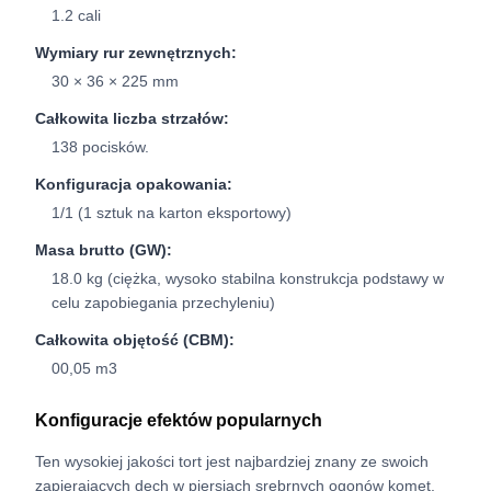
1.2 cali
Wymiary rur zewnętrznych:
30 × 36 × 225 mm
Całkowita liczba strzałów:
138 pocisków.
Konfiguracja opakowania:
1/1 (1 sztuk na karton eksportowy)
Masa brutto (GW):
18.0 kg (ciężka, wysoko stabilna konstrukcja podstawy w
celu zapobiegania przechyleniu)
Całkowita objętość (CBM):
00,05 m3
Konfiguracje efektów popularnych
Ten wysokiej jakości tort jest najbardziej znany ze swoich
zapierających dech w piersiach srebrnych ogonów komet,