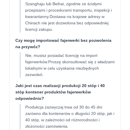
Szanghaju lub Beihai, zgodnie ze ścisłymi
przepisami i procedurami transportu, inspekcji i
kwarantanny.Dostawa na krajowe adresy w
Chinach nie jest dozwolona bez odpowiedniej
licencji zakupu.
Czy mogę importować fajerwerki bez pozwolenia
na przywóz?
Nie, musisz posiadać licencję na import
fajerwerków.Proszę skonsultować się z władzami
lokalnymi w celu uzyskania niezbędnych
zezwoleń.
Jaki jest czas realizacji produkcji 20 stóp i 40
stóp kontener produktów fajerwerków
odpowiednio?
Produkcja zazwyczaj trwa od 30 do 45 dni
zarówno dla kontenerów o długości 20 stóp, jak i
40 stóp, w zależności od różnorodności i
złożoności zamówienia.