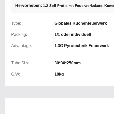
Hervorheben:
,
1.2-Zoll-Profis mit Feuerwerkskate
Kome
Type:
Globales Kuchenfeuerwerk
Packing:
1/1 oder individuell
Advantage:
1.3G Pyrotechnik Feuerwerk
Tube Size:
30*36*250mm
G.W:
18kg