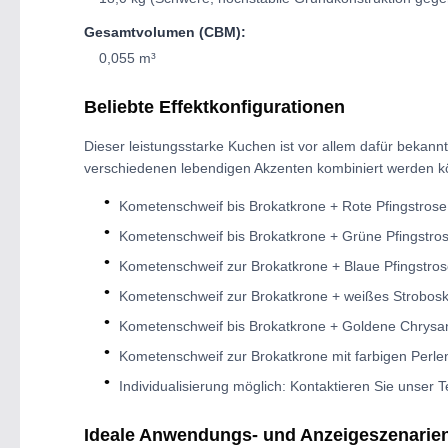
Gesamtvolumen (CBM):
0,055 m³
Beliebte Effektkonfigurationen
Dieser leistungsstarke Kuchen ist vor allem dafür bekann
verschiedenen lebendigen Akzenten kombiniert werden kö
Kometenschweif bis Brokatkrone + Rote Pfingstrose:
Kometenschweif bis Brokatkrone + Grüne Pfingstrose
Kometenschweif zur Brokatkrone + Blaue Pfingstros
Kometenschweif zur Brokatkrone + weißes Strobosko
Kometenschweif bis Brokatkrone + Goldene Chrysan
Kometenschweif zur Brokatkrone mit farbigen Perle
Individualisierung möglich: Kontaktieren Sie unser
Ideale Anwendungs- und Anzeigeszenarie