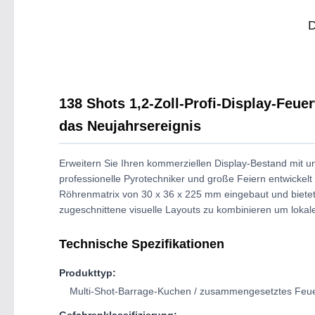
138 Shots 1,2-Zoll-Profi-Display-Feue
das Neujahrsereignis
Erweitern Sie Ihren kommerziellen Display-Bestand mit u
professionelle Pyrotechniker und große Feiern entwickelt 
Röhrenmatrix von 30 x 36 x 225 mm eingebaut und bietet 
zugeschnittene visuelle Layouts zu kombinieren um lokal
Technische Spezifikationen
Produkttyp:
Multi-Shot-Barrage-Kuchen / zusammengesetztes Feu