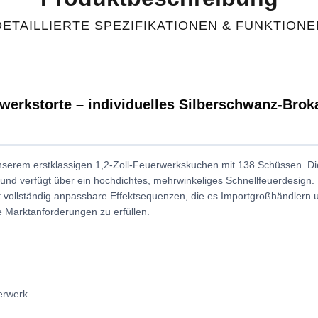
DETAILLIERTE SPEZIFIKATIONEN & FUNKTIONE
rwerkstorte – individuelles Silberschwanz-Brok
nserem erstklassigen 1,2-Zoll-Feuerwerkskuchen mit 138 Schüssen. Die
und verfügt über ein hochdichtes, mehrwinkeliges Schnellfeuerdesign. Di
vollständig anpassbare Effektsequenzen, die es Importgroßhändlern u
e Marktanforderungen zu erfüllen.
erwerk