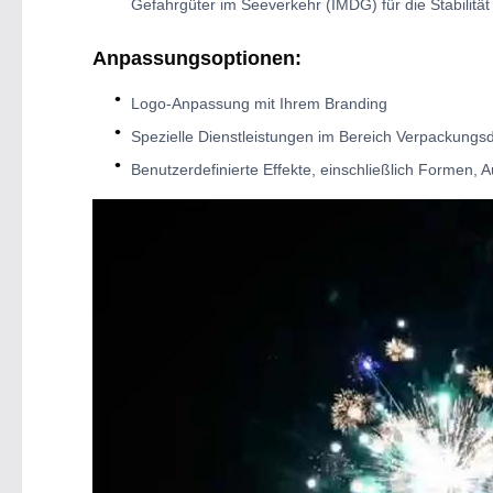
Gefahrgüter im Seeverkehr (IMDG) für die Stabilität 
Anpassungsoptionen:
Logo-Anpassung mit Ihrem Branding
Spezielle Dienstleistungen im Bereich Verpackungs
Benutzerdefinierte Effekte, einschließlich Formen