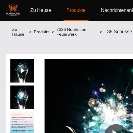
Zu Hause
Produkte
Nachrichtenank
Zu
2026 Neuheiten
>
Produits
>
>
Hause
Feuerwerk