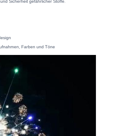
und Sicherheit gefährlicher Stoffe.
design
, Aufnahmen, Farben und Töne