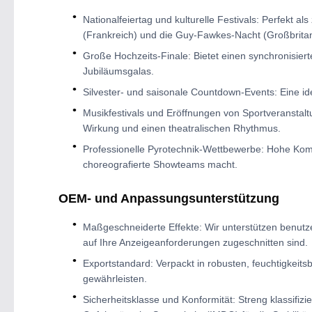
Nationalfeiertag und kulturelle Festivals: Perfekt a
(Frankreich) und die Guy-Fawkes-Nacht (Großbritan
Große Hochzeits-Finale: Bietet einen synchronisie
Jubiläumsgalas.
Silvester- und saisonale Countdown-Events: Eine 
Musikfestivals und Eröffnungen von Sportveranstalt
Wirkung und einen theatralischen Rhythmus.
Professionelle Pyrotechnik-Wettbewerbe: Hohe Kompa
choreografierte Showteams macht.
OEM- und Anpassungsunterstützung
Maßgeschneiderte Effekte: Wir unterstützen benutz
auf Ihre Anzeigeanforderungen zugeschnitten sind.
Exportstandard: Verpackt in robusten, feuchtigkei
gewährleisten.
Sicherheitsklasse und Konformität: Streng klassifi