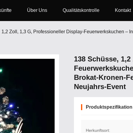
ünfte
Über Uns
Qualitätskontrolle
Kontakt
138 Schüsse, 1,2 Z
Feuerwerkskuchen
Brokat-Kronen-Fe
Neujahrs-Event
Produktspezifikation
Herkunftsort: