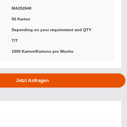
MA202640
50 Karton
Depending on your requirement and QTY
T/T
1000 Karton/Kartons pro Woche
Jetzt Anfragen