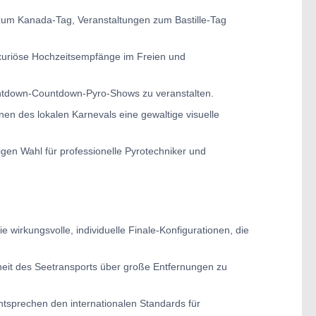
en zum Kanada-Tag, Veranstaltungen zum Bastille-Tag
uxuriöse Hochzeitsempfänge im Freien und
untdown-Countdown-Pyro-Shows zu veranstalten.
en des lokalen Karnevals eine gewaltige visuelle
gen Wahl für professionelle Pyrotechniker und
irkungsvolle, individuelle Finale-Konfigurationen, die
heit des Seetransports über große Entfernungen zu
ntsprechen den internationalen Standards für