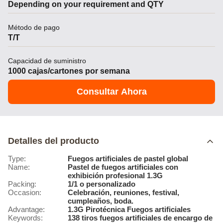
Depending on your requirement and QTY
Método de pago
T/T
Capacidad de suministro
1000 cajas/cartones por semana
Consultar Ahora
Detalles del producto
Type:
Fuegos artificiales de pastel global
Name:
Pastel de fuegos artificiales con
exhibición profesional 1.3G
Packing:
1/1 o personalizado
Occasion:
Celebración, reuniones, festival,
cumpleaños, boda.
Advantage:
1.3G Pirotécnica Fuegos artificiales
Keywords:
138 tiros fuegos artificiales de encargo de