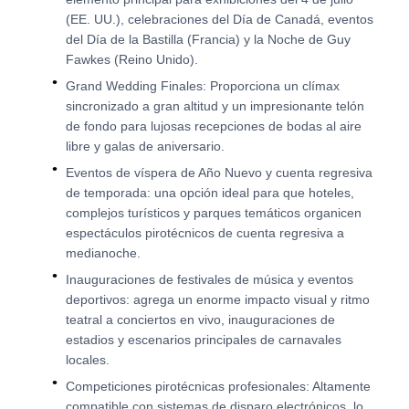
(EE. UU.), celebraciones del Día de Canadá, eventos
del Día de la Bastilla (Francia) y la Noche de Guy
Fawkes (Reino Unido).
Grand Wedding Finales: Proporciona un clímax
sincronizado a gran altitud y un impresionante telón
de fondo para lujosas recepciones de bodas al aire
libre y galas de aniversario.
Eventos de víspera de Año Nuevo y cuenta regresiva
de temporada: una opción ideal para que hoteles,
complejos turísticos y parques temáticos organicen
espectáculos pirotécnicos de cuenta regresiva a
medianoche.
Inauguraciones de festivales de música y eventos
deportivos: agrega un enorme impacto visual y ritmo
teatral a conciertos en vivo, inauguraciones de
estadios y escenarios principales de carnavales
locales.
Competiciones pirotécnicas profesionales: Altamente
compatible con sistemas de disparo electrónicos, lo