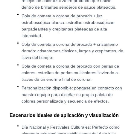
reflejos de color azul zafiro profundo que bailan
dentro de brillantes senderos de sauce plateados.
Cola de cometa a corona de brocado + luz
estroboscópica blanca: estrellas estroboscópicas
parpadeantes y crepitantes plateadas de alta
intensidad.
Cola de cometa a corona de brocado + crisantemo
dorado: crisantemos clásicos, largos y crepitantes, de
lluvia del tiempo.
Cola de cometa a corona de brocado con perlas de
colores: estrellas de perlas multicolores lloviendo a
través de un enorme final de corona.
Personalización disponible: póngase en contacto con
nuestro equipo para diseñar su propia paleta de
colores personalizada y secuencia de efectos.
Escenarios ideales de aplicación y visualización
Día Nacional y Festivales Culturales: Perfecto como
elemento principal para exhibiciones del 4 de julio