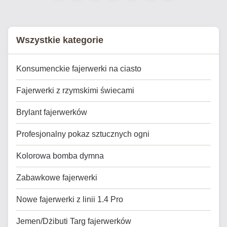
events and celebrations.
Event ...
Wszystkie kategorie
Konsumenckie fajerwerki na ciasto
Fajerwerki z rzymskimi świecami
Brylant fajerwerków
Profesjonalny pokaz sztucznych ogni
Kolorowa bomba dymna
Zabawkowe fajerwerki
Nowe fajerwerki z linii 1.4 Pro
Jemen/Dżibuti Targ fajerwerków