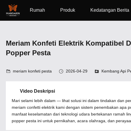
Rumah
Produk
Kedatangan Berita
Meriam Konfeti Elektrik Kompatibel
Popper Pesta
meriam konfeti pesta
2026-04-29
Kembang Api P
Video Deskripsi
Mari selami lebih dalam — lihat solusi ini dalam tindakan dan
meriam confetti elektrik kami dengan sistem penembakan apa p
manfaat keselamatan dari teknologi udara bertekanan ramah l
popper pesta ini untuk pernikahan, acara olahraga, dan perayaa