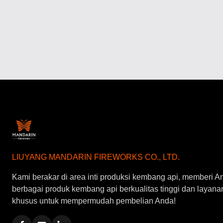
LIUYANG MANDARIN FIREWORKS CO., LTD.
Kami berakar di area inti produksi kembang api, memberi A
berbagai produk kembang api berkualitas tinggi dan layana
khusus untuk mempermudah pembelian Anda!