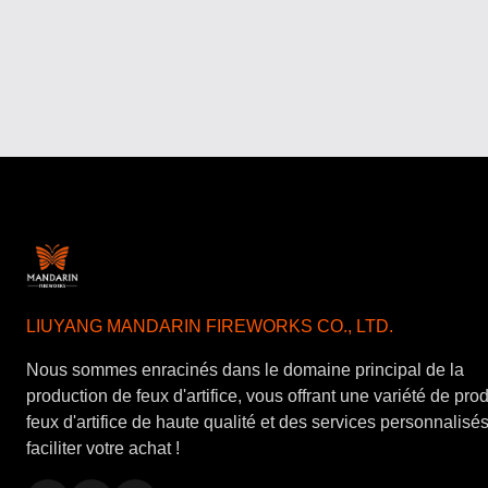
LIUYANG MANDARIN FIREWORKS CO., LTD.
Nous sommes enracinés dans le domaine principal de la
production de feux d'artifice, vous offrant une variété de pro
feux d'artifice de haute qualité et des services personnalisé
faciliter votre achat !