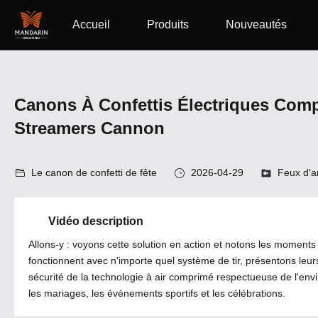
Accueil
Produits
Nouveautés
Canons À Confettis Électriques Comp
Streamers Cannon
Le canon de confetti de fête
2026-04-29
Feux d'a
Vidéo description
Allons-y : voyons cette solution en action et notons les moment
fonctionnent avec n'importe quel système de tir, présentons leu
sécurité de la technologie à air comprimé respectueuse de l'en
les mariages, les événements sportifs et les célébrations.