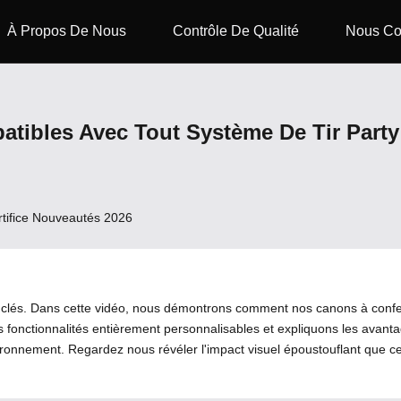
À Propos De Nous
Contrôle De Qualité
Nous Co
atibles Avec Tout Système De Tir Part
rtifice Nouveautés 2026
s clés. Dans cette vidéo, nous démontrons comment nos canons à confet
rs fonctionnalités entièrement personnalisables et expliquons les avant
vironnement. Regardez nous révéler l'impact visuel époustouflant que c