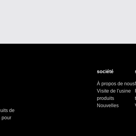
société
À propos de nous
Visite de l'usine
produits
Nouvelles
duits de
s pour