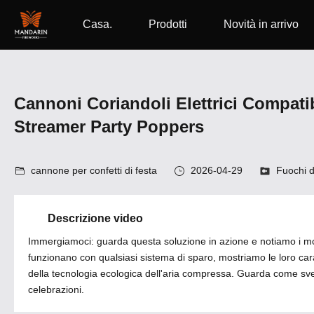
Casa.
Prodotti
Novità in arrivo
Cannoni Coriandoli Elettrici Compat
Streamer Party Poppers
cannone per confetti di festa
2026-04-29
Fuochi d'
Descrizione video
Immergiamoci: guarda questa soluzione in azione e notiamo i mom
funzionano con qualsiasi sistema di sparo, mostriamo le loro car
della tecnologia ecologica dell'aria compressa. Guarda come sveli
celebrazioni.