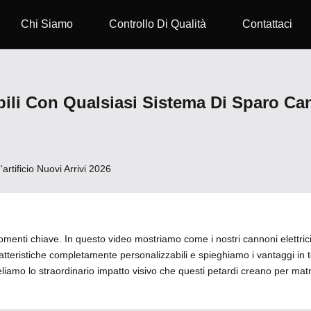
Chi Siamo
Controllo Di Qualità
Contattaci
ibili Con Qualsiasi Sistema Di Sparo C
artificio Nuovi Arrivi 2026
enti chiave. In questo video mostriamo come i nostri cannoni elettrici
atteristiche completamente personalizzabili e spieghiamo i vantaggi in t
amo lo straordinario impatto visivo che questi petardi creano per matri