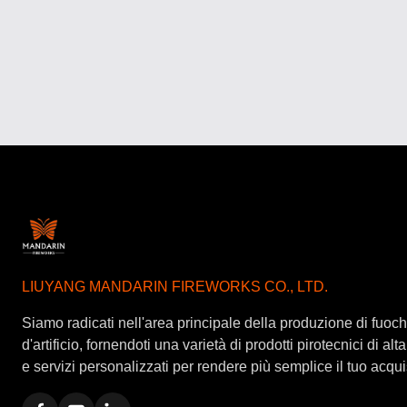
LIUYANG MANDARIN FIREWORKS CO., LTD.
Siamo radicati nell'area principale della produzione di fuoch
d'artificio, fornendoti una varietà di prodotti pirotecnici di alt
e servizi personalizzati per rendere più semplice il tuo acqui