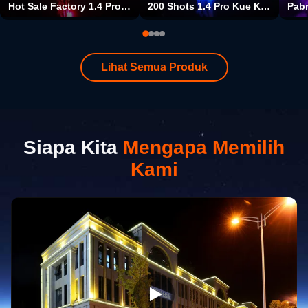
Hot Sale Factory 1.4 Pro Kue Kembang Api Jenis Dan Acara Natal 100 Tembakan Kembang Api Kue Besar Pyrotechnics Untuk Grosir
200 Shots 1.4 Pro Kue Kembang Api Acara Natal & Pesta Perlengkapan Jenis Dan Pesta Pesta Kembang Api Pyrotechnics
Lihat Semua Produk
Siapa Kita
Mengapa Memilih
Kami