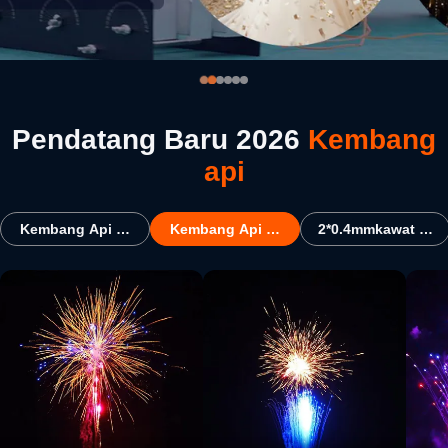
Pendatang Baru 2026
Kembang
api
Kembang Api Kue Umum
Kembang Api Kue Untuk AS
2*0.4mmkawat Baj