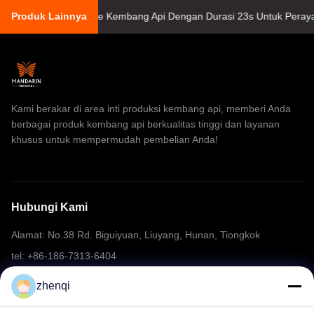
4 Tembakan Keke Kembang Api Dengan Durasi 23s Untuk Perayaan
Produk Lainnya
Kami berakar di area inti produksi kembang api, memberi Anda
berbagai produk kembang api berkualitas tinggi dan layanan
khusus untuk mempermudah pembelian Anda!
Hubungi Kami
Alamat: No.38 Rd. Biguiyuan, Liuyang, Hunan, Tiongkok
tel: +86-186-7313-6404
E-mail: mering@mandarinfireworks.com
zhenqi