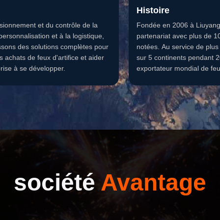
Histoire
isionnement et du contrôle de la
Fondée en 2006 à Liuyang
 personnalisation et à la logistique,
partenariat avec plus de 1
ssons des solutions complètes pour
notées. Au service de plus
os achats de feux d'artifice et aider
sur 5 continents pendant 
rise à se développer.
exportateur mondial de feux
confiance.
société
Avantage