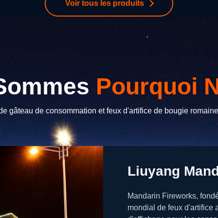
Voir tous les produits
 Sommes
Pourquoi N
 de gâteau de consommation et feux d'artifice de bougie romaine
Liuyang Manda
Mandarin Fireworks, fondé
mondial de feux d'artifice 