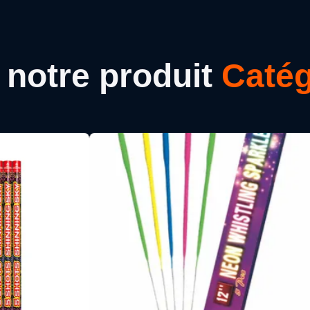
notre produit
Catég