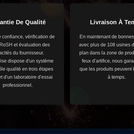
antie De Qualité
Livraison À Te
confiance, vérification de
En maintenant de bonnes 
, RoSH et évaluation des
avec plus de 108 usines 
cités du fournisseur.
plan dans la zone de pro
rise dispose d'un système
feux d'artifice, nous gar
ôle qualité en trois étapes
que les produits peuvent ê
et d'un laboratoire d'essai
à temps.
professionnel.