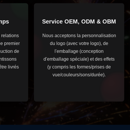
mps
Service OEM, ODM & OBM
relations
Nous acceptons la personnalisation
de premier
du logo (avec votre logo), de
duction de
l'emballage (conception
antissons
d'emballage spéciale) et des effets
tre livrés
(y compris les formes/prises de
vue/couleurs/sons/durée).