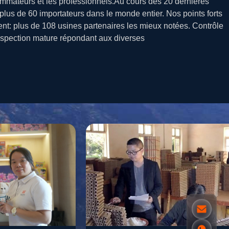
ommateurs et les professionnels.Au cours des 20 dernières
lus de 60 importateurs dans le monde entier. Nos points forts
t: plus de 108 usines partenaires les mieux notées. Contrôle
inspection mature répondant aux diverses