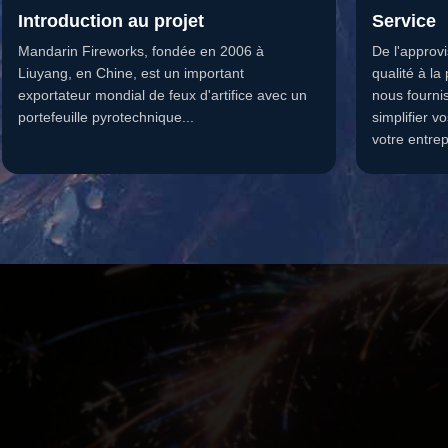
Introduction au projet
Service
Mandarin Fireworks, fondée en 2006 à
De l'approv
Liuyang, en Chine, est un important
qualité à la
exportateur mondial de feux d'artifice avec un
nous fourni
portefeuille pyrotechnique...
simplifier v
votre entrep