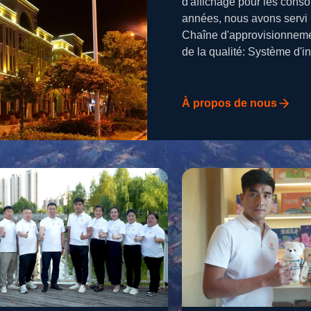
d'affichage pour les cons
années, nous avons servi p
Chaîne d'approvisionnemen
de la qualité: Système d'
À propos de nous