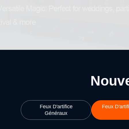
Nouv
Feux D'artifice
Feux D'arti
Généraux