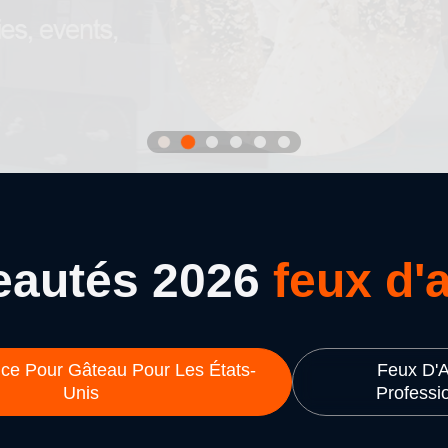
eautés 2026
feux d'a
fice Pour Gâteau Pour Les États-
Feux D'Ar
Unis
Professi