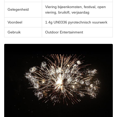
Viering bijeenkomsten, festival, open
Gelegenheid
viering, bruiloft, verjaardag
Voordeel
1.4g UN0336 pyrotechnisch vuurwerk
Gebruik
Outdoor Entertainment