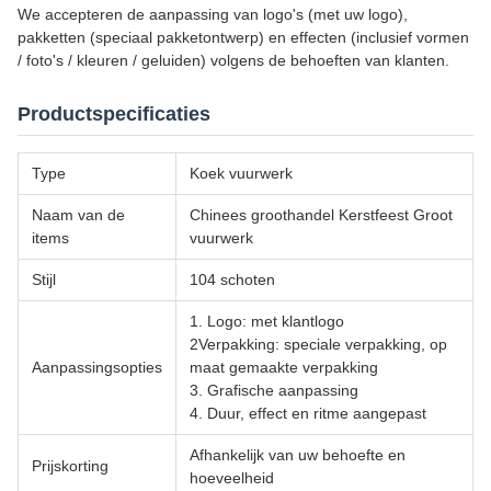
We accepteren de aanpassing van logo's (met uw logo),
pakketten (speciaal pakketontwerp) en effecten (inclusief vormen
/ foto's / kleuren / geluiden) volgens de behoeften van klanten.
Productspecificaties
Type
Koek vuurwerk
Naam van de
Chinees groothandel Kerstfeest Groot
items
vuurwerk
Stijl
104 schoten
1. Logo: met klantlogo
2Verpakking: speciale verpakking, op
Aanpassingsopties
maat gemaakte verpakking
3. Grafische aanpassing
4. Duur, effect en ritme aangepast
Afhankelijk van uw behoefte en
Prijskorting
hoeveelheid