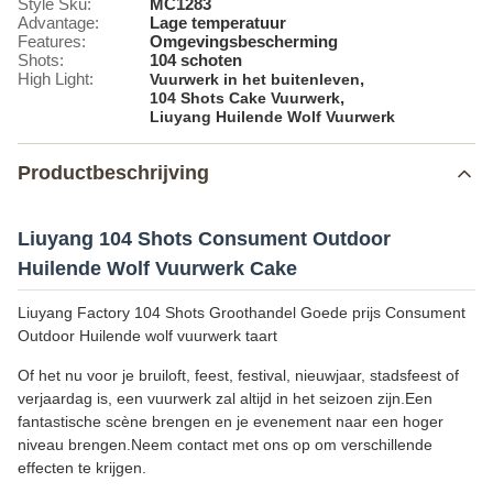
Style Sku:
MC1283
Advantage:
Lage temperatuur
Features:
Omgevingsbescherming
Shots:
104 schoten
High Light:
,
Vuurwerk in het buitenleven
,
104 Shots Cake Vuurwerk
Liuyang Huilende Wolf Vuurwerk
Productbeschrijving
Liuyang 104 Shots Consument Outdoor
Huilende Wolf Vuurwerk Cake
Liuyang Factory 104 Shots Groothandel Goede prijs Consument
Outdoor Huilende wolf vuurwerk taart
Of het nu voor je bruiloft, feest, festival, nieuwjaar, stadsfeest of
verjaardag is, een vuurwerk zal altijd in het seizoen zijn.Een
fantastische scène brengen en je evenement naar een hoger
niveau brengen.Neem contact met ons op om verschillende
effecten te krijgen.