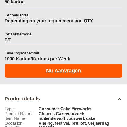
50 karton
Eenheidsprijs
Depending on your requirement and QTY
Betaalmethode
T/T
Leveringscapaciteit
1000 Karton/Kartons per Week
Nu Aanvragen
Productdetails
Type:
Consumer Cake Fireworks
Product Name:
Chinees Cakevuurwerk
Item Name:
huilende wolf vuurwerk cake
Occasion:
Viering, festival, bruiloft, verjaardag