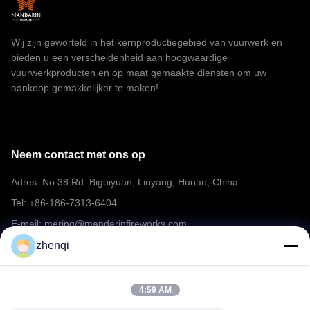
Wij zijn geworteld in het kernproductiegebied van vuurwerk en
bieden u een verscheidenheid aan hoogwaardige
vuurwerkproducten en op maat gemaakte diensten om uw
aankoop gemakkelijker te maken!
Neem contact met ons op
Adres: No.38 Rd. Biguiyuan, Liuyang, Hunan, China
Tel: +86-186-7313-6404
E-mail: mering@mandarinfireworks.com
zhenqi
Volg ons.
4:59 AM