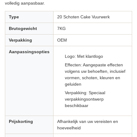
volledig aanpasbaar.
Type
20 Schoten Cake Vuurwerk
Brutogewicht
7KG
Verpakking
OEM
Aanpassingsopties
Logo: Met klantlogo
Effecten: Aangepaste effecten
volgens uw behoeften, inclusief
vormen, schoten, kleuren en
geluiden
Verpakking: Speciaal
verpakkingsontwerp
beschikbaar
Prijskorting
Afhankelijk van uw vereisten en
hoeveelheid