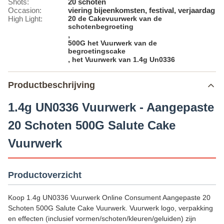
Shots:
20 schoten
Occasion:
viering bijeenkomsten, festival, verjaardag
High Light:
20 de Cakevuurwerk van de
schotenbegroeting
,
500G het Vuurwerk van de
begroetingscake
,
het Vuurwerk van 1.4g Un0336
Productbeschrijving
1.4g UN0336 Vuurwerk - Aangepaste
20 Schoten 500G Salute Cake
Vuurwerk
Productoverzicht
Koop 1.4g UN0336 Vuurwerk Online Consument Aangepaste 20
Schoten 500G Salute Cake Vuurwerk. Vuurwerk logo, verpakking
en effecten (inclusief vormen/schoten/kleuren/geluiden) zijn