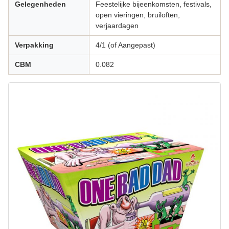
Gelegenheden
Feestelijke bijeenkomsten, festivals,
open vieringen, bruiloften,
verjaardagen
Verpakking
4/1 (of Aangepast)
CBM
0.082