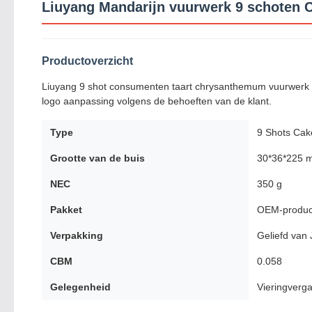
Liuyang Mandarijn vuurwerk 9 schoten
Productoverzicht
Liuyang 9 shot consumenten taart chrysanthemum vuurwerk 
logo aanpassing volgens de behoeften van de klant.
Type
9 Shots Cak
Grootte van de buis
30*36*225 
NEC
350 g
Pakket
OEM-produc
Verpakking
Geliefd van
CBM
0.058
Gelegenheid
Vieringverga