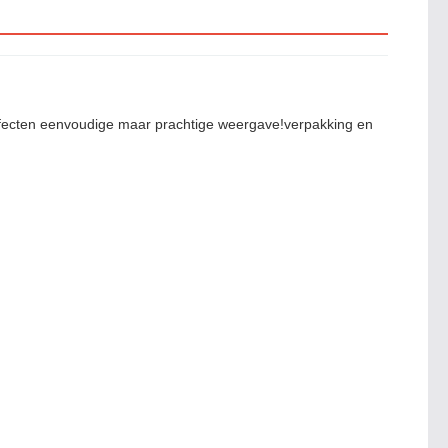
fecten eenvoudige maar prachtige weergave!verpakking en