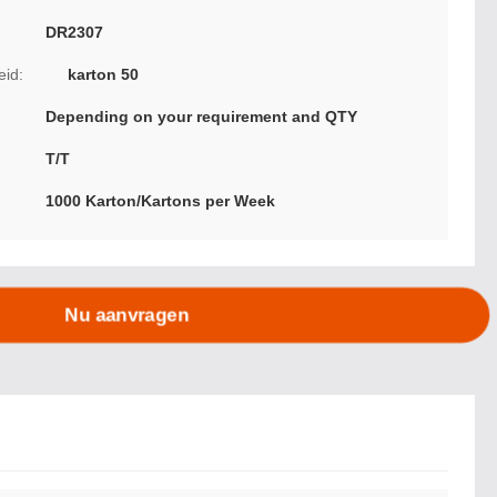
DR2307
eid:
karton 50
Depending on your requirement and QTY
T/T
1000 Karton/Kartons per Week
Nu aanvragen