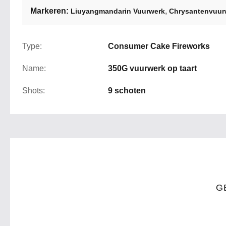
Markeren:
,
Liuyangmandarin Vuurwerk
Chrysantenvuur
Type:
Consumer Cake Fireworks
Name:
350G vuurwerk op taart
Shots:
9 schoten
G