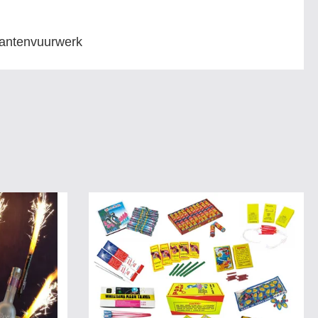
antenvuurwerk