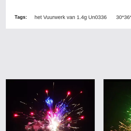
het Vuurwerk van 1.4g Un0336
30*36
Tags: