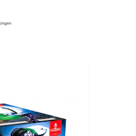
kingen