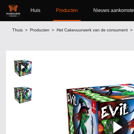
Huis
Producten
Nieuws aankomst
Thuis
>
Producten
>
Het Cakevuurwerk van de consument
>