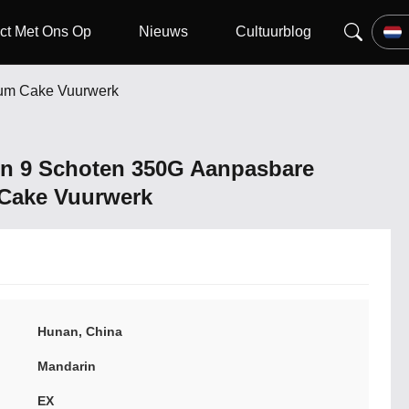
ct Met Ons Op
Nieuws
Cultuurblog
mum Cake Vuurwerk
jn 9 Schoten 350G Aanpasbare
Cake Vuurwerk
Hunan, China
Mandarin
EX