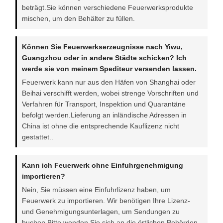
beträgt.Sie können verschiedene Feuerwerksprodukte
mischen, um den Behälter zu füllen.
Können Sie Feuerwerkserzeugnisse nach Yiwu,
Guangzhou oder in andere Städte schicken? Ich
werde sie von meinem Spediteur versenden lassen.
Feuerwerk kann nur aus den Häfen von Shanghai oder
Beihai verschifft werden, wobei strenge Vorschriften und
Verfahren für Transport, Inspektion und Quarantäne
befolgt werden.Lieferung an inländische Adressen in
China ist ohne die entsprechende Kauflizenz nicht
gestattet..
Kann ich Feuerwerk ohne Einfuhrgenehmigung
importieren?
Nein, Sie müssen eine Einfuhrlizenz haben, um
Feuerwerk zu importieren. Wir benötigen Ihre Lizenz-
und Genehmigungsunterlagen, um Sendungen zu
buchen.Bitte wenden Sie sich an die örtlichen Behörden,