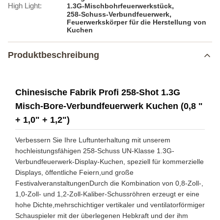
High Light:
,
1.3G-Mischbohrfeuerwerkstück
,
258-Schuss-Verbundfeuerwerk
Feuerwerkskörper für die Herstellung von
Kuchen
Produktbeschreibung
Chinesische Fabrik Profi 258-Shot 1.3G
Misch-Bore-Verbundfeuerwerk Kuchen (0,8 "
+ 1,0" + 1,2")
Verbessern Sie Ihre Luftunterhaltung mit unserem
hochleistungsfähigen 258-Schuss UN-Klasse 1.3G-
Verbundfeuerwerk-Display-Kuchen, speziell für kommerzielle
Displays, öffentliche Feiern,und große
FestivalveranstaltungenDurch die Kombination von 0,8-Zoll-,
1,0-Zoll- und 1,2-Zoll-Kaliber-Schussröhren erzeugt er eine
hohe Dichte,mehrschichtiger vertikaler und ventilatorförmiger
Schauspieler mit der überlegenen Hebkraft und der ihm