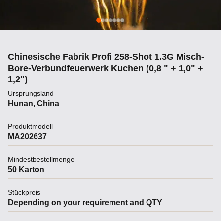
Chinesische Fabrik Profi 258-Shot 1.3G Misch-
Bore-Verbundfeuerwerk Kuchen (0,8 " + 1,0" +
1,2")
Ursprungsland
Hunan, China
Produktmodell
MA202637
Mindestbestellmenge
50 Karton
Stückpreis
Depending on your requirement and QTY