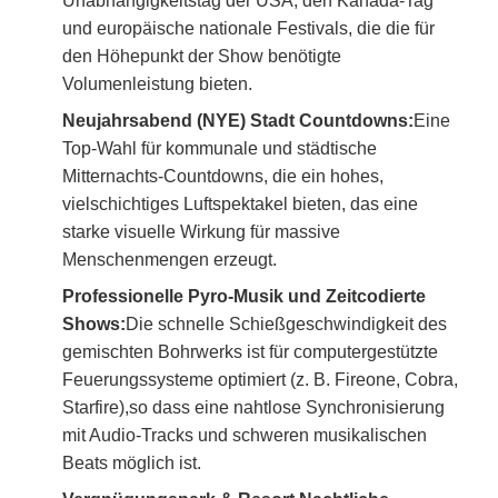
Unabhängigkeitstag der USA, den Kanada-Tag
und europäische nationale Festivals, die die für
den Höhepunkt der Show benötigte
Volumenleistung bieten.
Neujahrsabend (NYE) Stadt Countdowns:
Eine
Top-Wahl für kommunale und städtische
Mitternachts-Countdowns, die ein hohes,
vielschichtiges Luftspektakel bieten, das eine
starke visuelle Wirkung für massive
Menschenmengen erzeugt.
Professionelle Pyro-Musik und Zeitcodierte
Shows:
Die schnelle Schießgeschwindigkeit des
gemischten Bohrwerks ist für computergestützte
Feuerungssysteme optimiert (z. B. Fireone, Cobra,
Starfire),so dass eine nahtlose Synchronisierung
mit Audio-Tracks und schweren musikalischen
Beats möglich ist.