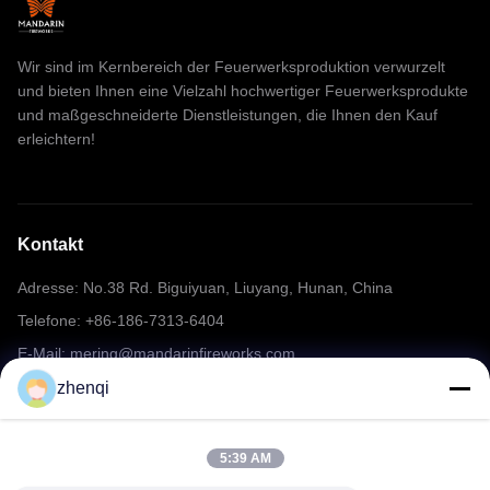
Wir sind im Kernbereich der Feuerwerksproduktion verwurzelt
und bieten Ihnen eine Vielzahl hochwertiger Feuerwerksprodukte
und maßgeschneiderte Dienstleistungen, die Ihnen den Kauf
erleichtern!
Kontakt
Adresse: No.38 Rd. Biguiyuan, Liuyang, Hunan, China
Telefone: +86-186-7313-6404
E-Mail: mering@mandarinfireworks.com
zhenqi
Folgen Sie uns.
5:39 AM