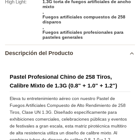
High Light:
1.3G torta de fuegos artificiales de ancho
mixto
,
Fuegos artificiales compuestos de 258
disparos
,
Fuegos artificiales profesionales para
pasteles generales
Descripción del Producto
Pastel Profesional Chino de 258 Tiros,
Calibre Mixto de 1.3G (0.8" + 1.0" + 1.2")
Eleva tu entretenimiento aéreo con nuestro Pastel de
Fuegos Artificiales Compuesto de Alto Rendimiento de 258
Tiros, Clase UN 1.3G. Diseñado específicamente para
exhibiciones comerciales, celebraciones públicas y eventos
de festivales a gran escala, esta matriz pirotécnica multitiro
de alta resistencia utiliza un diseño de calibre mixto. Al
combinar tubos de disparo de calibre 0.8, 1.0 y 1.2