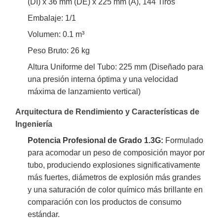
(DI) x 36 mm (DE) x 225 mm (A), 144 Tiros
Embalaje: 1/1
Volumen: 0.1 m³
Peso Bruto: 26 kg
Altura Uniforme del Tubo: 225 mm (Diseñado para
una presión interna óptima y una velocidad
máxima de lanzamiento vertical)
Arquitectura de Rendimiento y Características de
Ingeniería
Potencia Profesional de Grado 1.3G:
Formulado
para acomodar un peso de composición mayor por
tubo, produciendo explosiones significativamente
más fuertes, diámetros de explosión más grandes
y una saturación de color químico más brillante en
comparación con los productos de consumo
estándar.