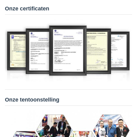
Onze certificaten
Onze tentoonstelling