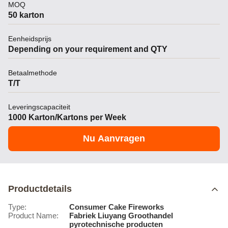
MOQ
50 karton
Eenheidsprijs
Depending on your requirement and QTY
Betaalmethode
T/T
Leveringscapaciteit
1000 Karton/Kartons per Week
Nu Aanvragen
Productdetails
Type:
Consumer Cake Fireworks
Product Name:
Fabriek Liuyang Groothandel
pyrotechnische producten