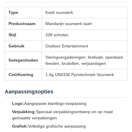
Type
Koek vuurwerk
Productnaam
Mandarijn vuurwerk taart
Stijl
208 schoten
Gebruik
Outdoor Entertainment
Vieringvergaderingen, festivals, openbare
Gelegenheden
feesten, bruiloften, verjaardagen
Certificering
1.4g UN0336 Pyrotechniek Vuurwerk
Aanpassingsopties
Logo:
Aangepaste klantlogo-toepassing
Verpakking:
Speciaal verpakkingsontwerp en op maat
gemaakte verpakkingen
Grafiek:
Volledige grafische aanpassing