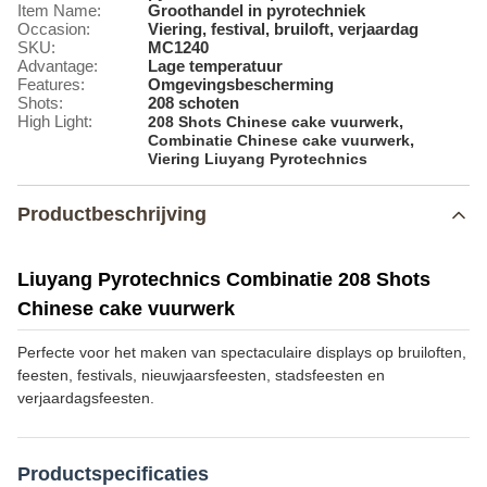
Item Name:
Groothandel in pyrotechniek
Occasion:
Viering, festival, bruiloft, verjaardag
SKU:
MC1240
Advantage:
Lage temperatuur
Features:
Omgevingsbescherming
Shots:
208 schoten
High Light:
,
208 Shots Chinese cake vuurwerk
,
Combinatie Chinese cake vuurwerk
Viering Liuyang Pyrotechnics
Productbeschrijving
Liuyang Pyrotechnics Combinatie 208 Shots
Chinese cake vuurwerk
Perfecte voor het maken van spectaculaire displays op bruiloften,
feesten, festivals, nieuwjaarsfeesten, stadsfeesten en
verjaardagsfeesten.
Productspecificaties