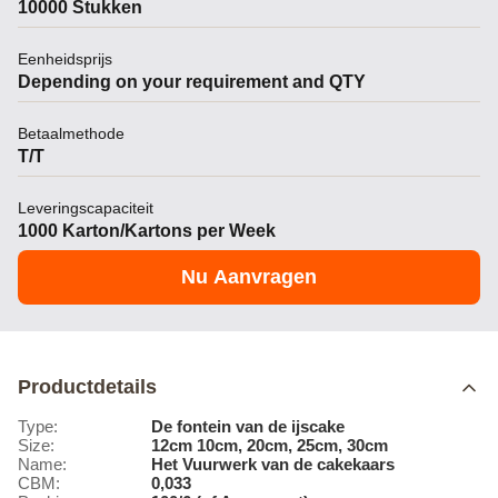
10000 Stukken
Eenheidsprijs
Depending on your requirement and QTY
Betaalmethode
T/T
Leveringscapaciteit
1000 Karton/Kartons per Week
Nu Aanvragen
Productdetails
Type:
De fontein van de ijscake
Size:
12cm 10cm, 20cm, 25cm, 30cm
Name:
Het Vuurwerk van de cakekaars
CBM:
0,033