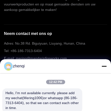
vuurwerkproducten en op maat gemaakte diensten om uw
aankoop gemakkelijker te maken!
Neem contact met ons op
Adres: No.38 Rd. Biguiyuan, Liuyang, Hunan, China
Tel: +86-186-7313-6404
E-mail: mering@mandarinfireworks.com
zhenqi
Volg ons.
12:42 PM
Hello, I'm not available currently. please add 
my wechat(Mering1006)or whatsapp (86-186-
7313-6404), so that we can contact each other 
in time.
Snelle links