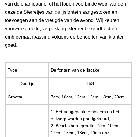
van de champagne, of het lopen voorbij de weg, worden
deze de Sterretjes van
de
Ijsfontein aangestoken en
toevoegen aan de vreugde van de avond
.
Wij keuren
vuurwerkgrootte, verpakking, kleurenbekendheid en
embleemaanpassing volgens de behoeften van klanten
goed.
Type
De fontein van de ijscake
Duurtijd
35S
Grootte
7cm, 10cm, 12cm, 15cm, 18cm, 20cm
1.
Het aangepaste embleem en het 
ontwerp worden goedgekeurd;
2. Beschikbare grootte: 7cm, 10cm, 
12cm, 15cm, 18cm, 20cm enz.