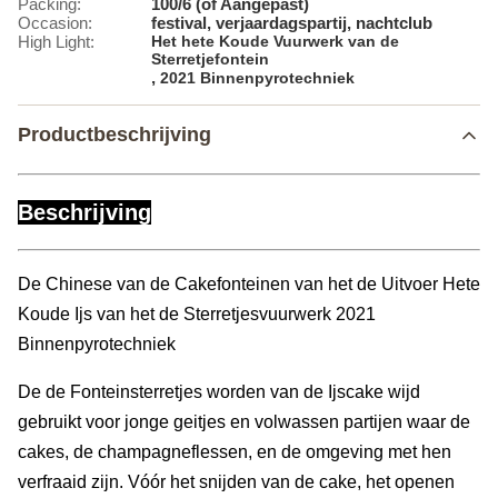
Packing:
100/6 (of Aangepast)
Occasion:
festival, verjaardagspartij, nachtclub
High Light:
Het hete Koude Vuurwerk van de
Sterretjefontein
,
2021 Binnenpyrotechniek
Productbeschrijving
Beschrijving
De Chinese van de Cakefonteinen van het de Uitvoer Hete
Koude Ijs van het de Sterretjesvuurwerk 2021
Binnenpyrotechniek
De de Fonteinsterretjes worden van de Ijscake wijd
gebruikt voor jonge geitjes en volwassen partijen waar de
cakes, de champagneflessen, en de omgeving met hen
verfraaid zijn. Vóór het snijden van de cake, het openen