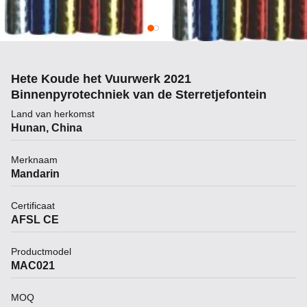
Hete Koude het Vuurwerk 2021
Binnenpyrotechniek van de Sterretjefontein
Land van herkomst
Hunan, China
Merknaam
Mandarin
Certificaat
AFSL CE
Productmodel
MAC021
MOQ