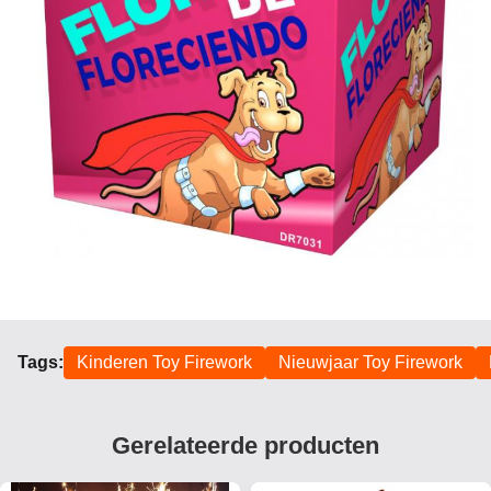
Tags:
Kinderen Toy Firework
Nieuwjaar Toy Firework
Gerelateerde producten