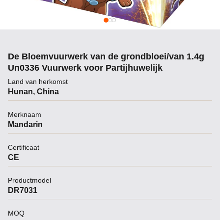
De Bloemvuurwerk van de grondbloei/van 1.4g
Un0336 Vuurwerk voor Partijhuwelijk
Land van herkomst
Hunan, China
Merknaam
Mandarin
Certificaat
CE
Productmodel
DR7031
MOQ