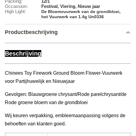
Packing:
12/1
Occassion:
Festival, Viering, Nieuw jaar
High Light:
,
De Bloemvuurwerk van de grondbloei
het Vuurwerk van 1.4g Un0336
Productbeschrijving
Beschrijving
Chinees Toy Firework Ground Bloom Flower-Vuurwerk
voor Partijhuwelijk en Nieuwjaar
Gevolgen: Blauwgroene chrysant/Rode parelchrysant/de
Rode groene bloem van de grondbloei
Wij keuren verpakking, embleemaanpassing volgens de
behoeften van klanten goed.