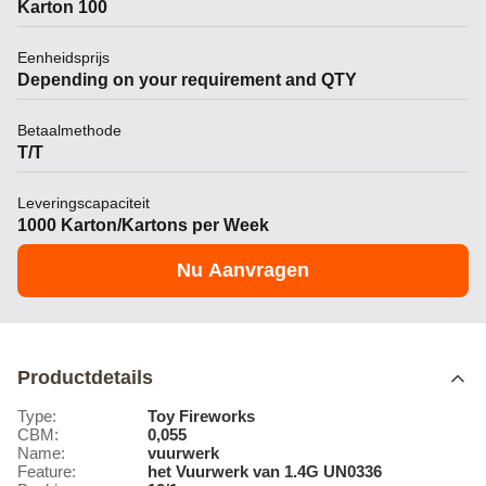
Karton 100
Eenheidsprijs
Depending on your requirement and QTY
Betaalmethode
T/T
Leveringscapaciteit
1000 Karton/Kartons per Week
Nu Aanvragen
Productdetails
Type:
Toy Fireworks
CBM:
0,055
Name:
vuurwerk
Feature:
het Vuurwerk van 1.4G UN0336