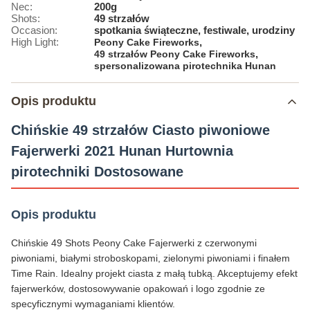
Nec:
200g
Shots:
49 strzałów
Occasion:
spotkania świąteczne, festiwale, urodziny
High Light:
,
Peony Cake Fireworks
,
49 strzałów Peony Cake Fireworks
spersonalizowana pirotechnika Hunan
Opis produktu
Chińskie 49 strzałów Ciasto piwoniowe
Fajerwerki 2021 Hunan Hurtownia
pirotechniki Dostosowane
Opis produktu
Chińskie 49 Shots Peony Cake Fajerwerki z czerwonymi
piwoniami, białymi stroboskopami, zielonymi piwoniami i finałem
Time Rain. Idealny projekt ciasta z małą tubką. Akceptujemy efekt
fajerwerków, dostosowywanie opakowań i logo zgodnie ze
specyficznymi wymaganiami klientów.