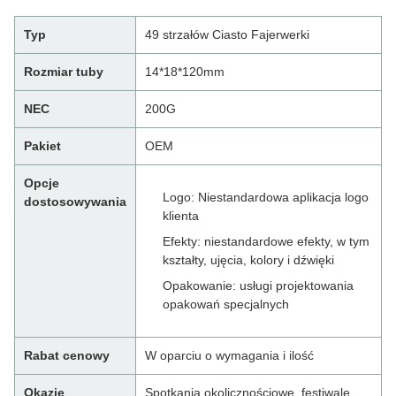
Typ
49 strzałów Ciasto Fajerwerki
Rozmiar tuby
14*18*120mm
NEC
200G
Pakiet
OEM
Opcje
Logo: Niestandardowa aplikacja logo
dostosowywania
klienta
Efekty: niestandardowe efekty, w tym
kształty, ujęcia, kolory i dźwięki
Opakowanie: usługi projektowania
opakowań specjalnych
Rabat cenowy
W oparciu o wymagania i ilość
Okazje
Spotkania okolicznościowe, festiwale,