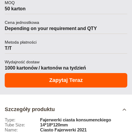
MOQ
50 karton
Cena jednostkowa
Depending on your requirement and QTY
Metoda płatności
T/T
Wydajność dostaw
1000 kartonów / kartonów na tydzień
Zapytaj Teraz
Szczegóły produktu
Type:
Fajerwerki ciasta konsumenckiego
Tube Size:
14*18*120mm
Name:
Ciasto Fajerwerki 2021