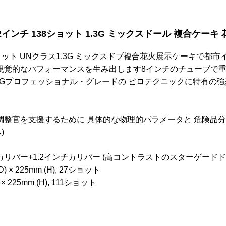
ンチ 138ショット 1.3G ミックスドール 複合ケーキ 花火 p
ョット UNクラス1.3G ミックスドブ複合花火展示ケーキで
視覚的なパフォーマンスを生み出します8インチのチューブで重力
.3Gプロフェッショナル・グレードの ピロテクニックに特有の
調整官を支援するために 具体的な物理的パラメータと 危険品
)
チカリバー+1.2インチカリバー (高コントラストのスターゲードド
D) × 225mm (H), 27ショット
 × 225mm (H), 111ショット