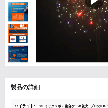
製品の詳細
ハイライト:
,
1.3G ミックスボア複合ケーキ花火
プロの0.