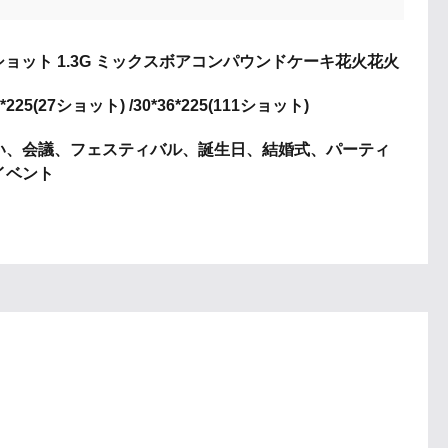
 ショット 1.3G ミックスボアコンパウンドケーキ花火花火
5*225(27ショット) /30*36*225(111ショット)
い、会議、フェスティバル、誕生日、結婚式、パーティ
イベント