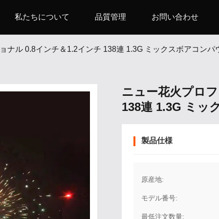
私たちについて
品質管理
お問い合わせ
ル 0.8インチ＆1.2インチ 138連 1.3G ミックスボアコ
ニュー花火プロフェ
138連 1.3G
製品仕様
原産地:
モデル番号:
最低注文数量: