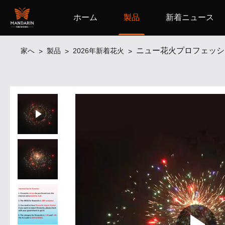
ホーム
製品
新着ニュース
ニュー花火プロフェッショナ
家へ
製品
2026年新着花火
>
>
>