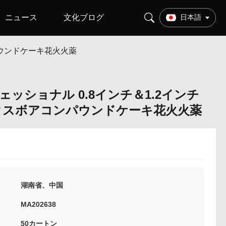
ニュース
文化ブログ
日本語
ンパウンドケーキ花火火薬
ッショナル 0.8インチ＆1.2インチ
 ミックスボアコンパウンドケーキ花火火薬
湖南省、中国
MA202638
50カートン