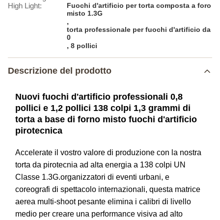
High Light:
Fuochi d'artificio per torta composta a foro
misto 1.3G
,
torta professionale per fuochi d'artificio da
0
,
8 pollici
Descrizione del prodotto
Nuovi fuochi d'artificio professionali 0,8
pollici e 1,2 pollici 138 colpi 1,3 grammi di
torta a base di forno misto fuochi d'artificio
pirotecnica
Accelerate il vostro valore di produzione con la nostra
torta da pirotecnia ad alta energia a 138 colpi UN
Classe 1.3G.organizzatori di eventi urbani, e
coreografi di spettacolo internazionali, questa matrice
aerea multi-shoot pesante elimina i calibri di livello
medio per creare una performance visiva ad alto