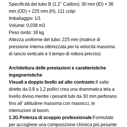
Specificità del tubo B (1.2" Calibro): 30 mm (ID) × 36
mm (OD) × 225 mm (H), 111 colpi
Imballaggio: 1/1
Volume: 0,038 m3
Peso lordo: 18 kg
Altezza uniforme del tubo: 225 mm (matrice di
pressione interna ottimizzata per la velocità massima
di lancio verticale e il tempo di rottura preciso)
Architettura delle prestazioni e caratteristiche
ingegneristiche
Visuali a doppio livello ad alto contrasto:
Il salto
diretto da 0,8 a 1,2 pollici crea una drammatica tela a
livello diviso.mentre i pesanti tubi da 30 mm perforano
fino all' altitudine massima con massicci, le
interruzioni di boom.
1.3G Potenza di scoppio professionale:
Formulato
per accogliere una composizione chimica più pesante