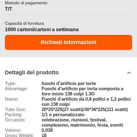
Metodo di pagamento
T/T
Capacità di fornitura
1000 cartoni/cartoni a settimana
Richiedi Informazioni
Dettagli del prodotto
Type:
fuochi d'artificio per torte
Advantage:
Fuochi d'artificio per torta composta a
foro misto 138 colpi 1.3G
Name:
Fuochi d'artificio da 0,8 pollici e 1,2 pollici
con 138 colpi
Tube Size:
20*25*225(27 scatti)/30*36*225(111 scatti)
Packing:
1/1 o personalizzato
Occasion:
celebrazione, riunioni, festival,
compleanno, matrimonio, festa, eventi
Volume:
0,038
Gross Weight:
18