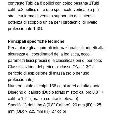
contrasto.Tubi da 8 pollici con colpo pesante 1Tubi
calibro.2 pollici, offre uno spettacolo verticale a più
strati e a forma di ventola supportato dall'intensa
potenza di scoppio unica per i pirotecnici di livello
professionale 1.3G.
Principali specifiche tecniche
Per aiutare gli acquirenti internazionali, gli addetti alla
sicurezza e i coordinatori della logistica, ecco i
parametri fisici precisi e le classificazioni di pericolo:
Classificazione del pericolo: classe ONU 1.3G /
pericolo di esplosione di massa (solo per uso
professionale)
Numero totale di colpi: 138 colpi aerei ad alta quota
Disegno di calibro (Duplo forato misto): calibro 0,8 " +
calibro 1,2 " (forato a contrasto elevato)
Specificità del tubo A (0,8" Calibro): 20 mm (ID) × 25
mm (OD) × 225 mm (H), 27 colpi