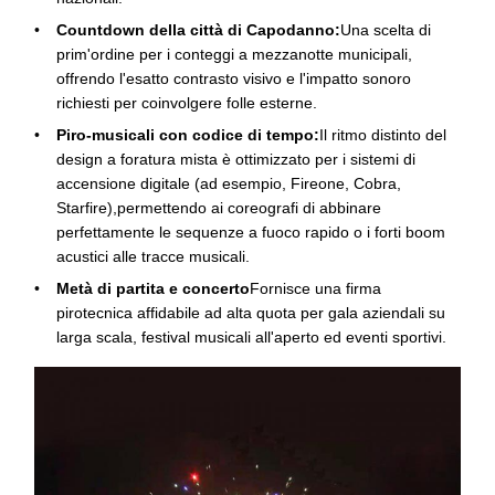
Countdown della città di Capodanno:
Una scelta di
prim'ordine per i conteggi a mezzanotte municipali,
offrendo l'esatto contrasto visivo e l'impatto sonoro
richiesti per coinvolgere folle esterne.
Piro-musicali con codice di tempo:
Il ritmo distinto del
design a foratura mista è ottimizzato per i sistemi di
accensione digitale (ad esempio, Fireone, Cobra,
Starfire),permettendo ai coreografi di abbinare
perfettamente le sequenze a fuoco rapido o i forti boom
acustici alle tracce musicali.
Metà di partita e concerto
Fornisce una firma
pirotecnica affidabile ad alta quota per gala aziendali su
larga scala, festival musicali all'aperto ed eventi sportivi.