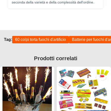
seconda della varietà e della complessità dell'ordine.
Tag:
60 colpi torta fuochi d'artificio
Batterie per fuochi d'ar
Prodotti correlati