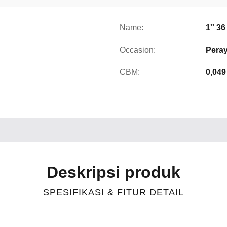
Name:
1'' 3
Occasion:
Peray
CBM:
0,049
Deskripsi produk
SPESIFIKASI & FITUR DETAIL