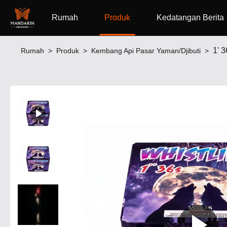
Rumah
Produk
Kedatangan Berita
1' 
Rumah
>
Produk
>
Kembang Api Pasar Yaman/Djibuti
>