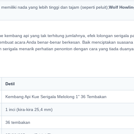
 memiliki nada yang lebih tinggi dan tajam (seperti peluit);
Wolf Howlin
ue kembang api yang tak terhitung jumlahnya, efek lolongan serigala p
embuat acara Anda benar-benar berkesan. Baik menciptakan suasana 
serigala menarik perhatian penonton dengan cara yang tiada duanya
Detil
Kembang Api Kue Serigala Melolong 1" 36 Tembakan
1 inci (kira-kira 25,4 mm)
36 tembakan