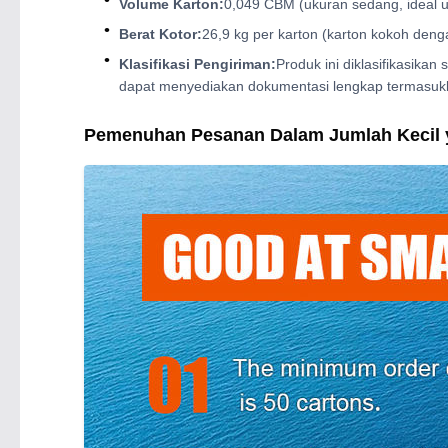
Volume Karton:
0,049 CBM (ukuran sedang, ideal u
Berat Kotor:
26,9 kg per karton (karton kokoh deng
Klasifikasi Pengiriman:
Produk ini diklasifikasikan 
dapat menyediakan dokumentasi lengkap termasuk
Pemenuhan Pesanan Dalam Jumlah Kecil y