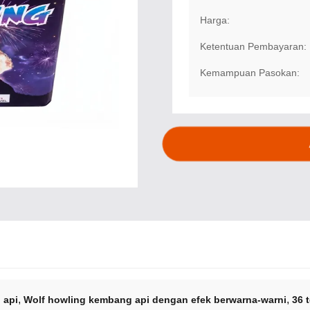
Harga:
Ketentuan Pembayaran:
Kemampuan Pasokan:
,
,
 api
Wolf howling kembang api dengan efek berwarna-warni
36 