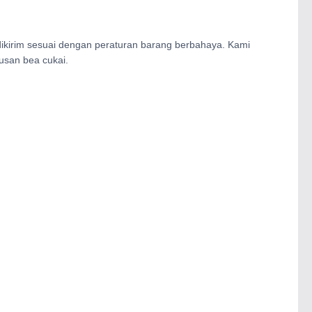
dikirim sesuai dengan peraturan barang berbahaya. Kami
san bea cukai.