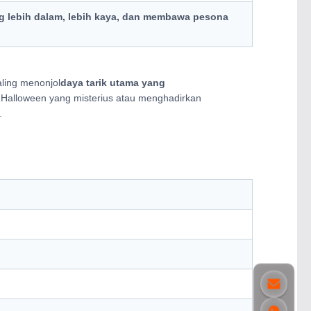
g lebih dalam, lebih kaya, dan membawa pesona
aling menonjol
daya tarik utama yang
Halloween yang misterius atau menghadirkan
.