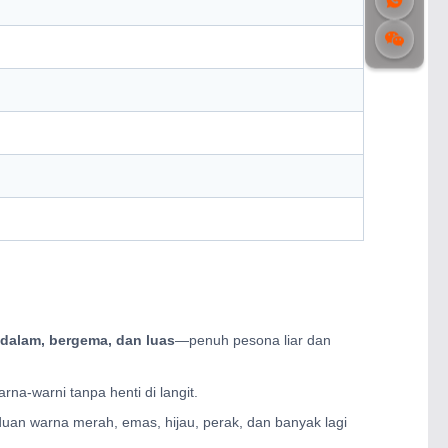
dalam, bergema, dan luas
—penuh pesona liar dan
na-warni tanpa henti di langit.
uan warna merah, emas, hijau, perak, dan banyak lagi