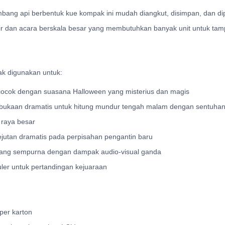
bang api berbentuk kue kompak ini mudah diangkut, disimpan, dan 
sir dan acara berskala besar yang membutuhkan banyak unit untuk tampi
ak digunakan untuk:
 cocok dengan suasana Halloween yang misterius dan magis
ukaan dramatis untuk hitung mundur tengah malam dengan sentuhan
 raya besar
utan dramatis pada perpisahan pengantin baru
yang sempurna dengan dampak audio-visual ganda
uler untuk pertandingan kejuaraan
 per karton