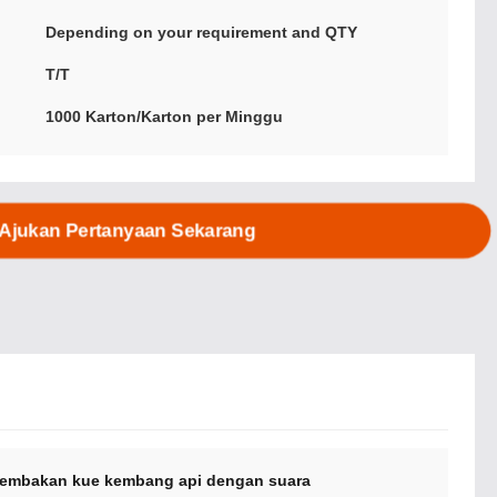
Depending on your requirement and QTY
T/T
1000 Karton/Karton per Minggu
Ajukan Pertanyaan Sekarang
tembakan kue kembang api dengan suara