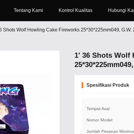
Tentang Kami
Kontrol Kualitas
Hubungi Ka
36 Shots Wolf Howling Cake Fireworks 25*30*225mm049, G.W. 
1' 36 Shots Wolf
25*30*225mm049,
Spesifikasi Produk
Tempat Asal:
Nomor Model:
Jumlah Pesanan Minimu