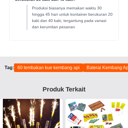
Produksi biasanya memakan waktu 30
hingga 45 hari untuk kontainer berukuran 20
kaki dan 40 kaki, tergantung pada variasi
dan kerumitan pesanan.
Tag:
60 tembakan kue kembang api
Baterai Kembang Ap
Produk Terkait