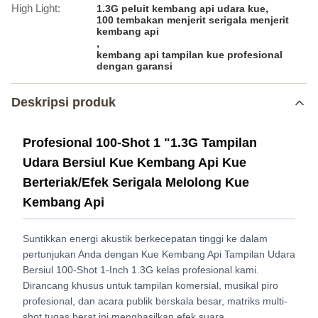
High Light:
,
1.3G peluit kembang api udara kue
100 tembakan menjerit serigala menjerit
kembang api
,
kembang api tampilan kue profesional
dengan garansi
Deskripsi produk
Profesional 100-Shot 1 "1.3G Tampilan
Udara Bersiul Kue Kembang Api Kue
Berteriak/Efek Serigala Melolong Kue
Kembang Api
Suntikkan energi akustik berkecepatan tinggi ke dalam
pertunjukan Anda dengan Kue Kembang Api Tampilan Udara
Bersiul 100-Shot 1-Inch 1.3G kelas profesional kami.
Dirancang khusus untuk tampilan komersial, musikal piro
profesional, dan acara publik berskala besar, matriks multi-
shot tugas berat ini menghasilkan efek suara