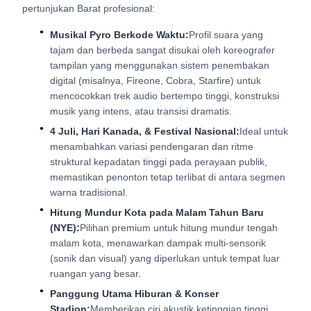
pertunjukan Barat profesional:
Musikal Pyro Berkode Waktu:
Profil suara yang
tajam dan berbeda sangat disukai oleh koreografer
tampilan yang menggunakan sistem penembakan
digital (misalnya, Fireone, Cobra, Starfire) untuk
mencocokkan trek audio bertempo tinggi, konstruksi
musik yang intens, atau transisi dramatis.
4 Juli, Hari Kanada, & Festival Nasional:
Ideal untuk
menambahkan variasi pendengaran dan ritme
struktural kepadatan tinggi pada perayaan publik,
memastikan penonton tetap terlibat di antara segmen
warna tradisional.
Hitung Mundur Kota pada Malam Tahun Baru
(NYE):
Pilihan premium untuk hitung mundur tengah
malam kota, menawarkan dampak multi-sensorik
(sonik dan visual) yang diperlukan untuk tempat luar
ruangan yang besar.
Panggung Utama Hiburan & Konser
Stadion:
Memberikan ciri akustik ketinggian tinggi