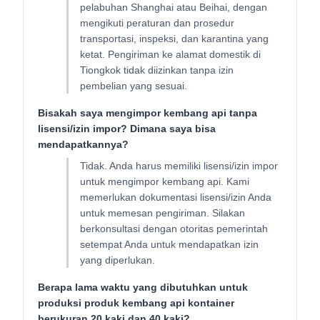
pelabuhan Shanghai atau Beihai, dengan
mengikuti peraturan dan prosedur
transportasi, inspeksi, dan karantina yang
ketat. Pengiriman ke alamat domestik di
Tiongkok tidak diizinkan tanpa izin
pembelian yang sesuai.
Bisakah saya mengimpor kembang api tanpa
lisensi/izin impor? Dimana saya bisa
mendapatkannya?
Tidak. Anda harus memiliki lisensi/izin impor
untuk mengimpor kembang api. Kami
memerlukan dokumentasi lisensi/izin Anda
untuk memesan pengiriman. Silakan
berkonsultasi dengan otoritas pemerintah
setempat Anda untuk mendapatkan izin
yang diperlukan.
Berapa lama waktu yang dibutuhkan untuk
produksi produk kembang api kontainer
berukuran 20 kaki dan 40 kaki?