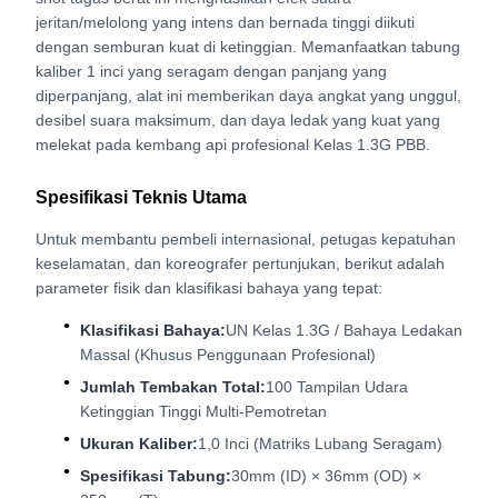
jeritan/melolong yang intens dan bernada tinggi diikuti
dengan semburan kuat di ketinggian. Memanfaatkan tabung
kaliber 1 inci yang seragam dengan panjang yang
diperpanjang, alat ini memberikan daya angkat yang unggul,
desibel suara maksimum, dan daya ledak yang kuat yang
melekat pada kembang api profesional Kelas 1.3G PBB.
Spesifikasi Teknis Utama
Untuk membantu pembeli internasional, petugas kepatuhan
keselamatan, dan koreografer pertunjukan, berikut adalah
parameter fisik dan klasifikasi bahaya yang tepat:
Klasifikasi Bahaya:
UN Kelas 1.3G / Bahaya Ledakan
Massal (Khusus Penggunaan Profesional)
Jumlah Tembakan Total:
100 Tampilan Udara
Ketinggian Tinggi Multi-Pemotretan
Ukuran Kaliber:
1,0 Inci (Matriks Lubang Seragam)
Spesifikasi Tabung:
30mm (ID) × 36mm (OD) ×