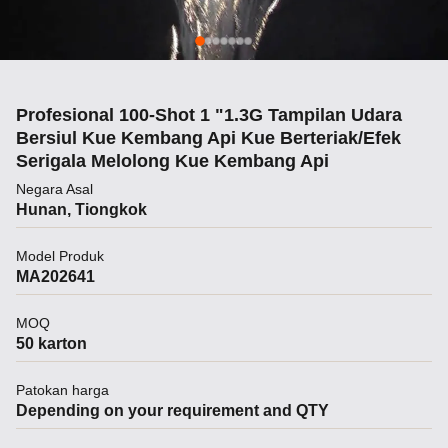
Profesional 100-Shot 1 "1.3G Tampilan Udara
Bersiul Kue Kembang Api Kue Berteriak/Efek
Serigala Melolong Kue Kembang Api
Negara Asal
Hunan, Tiongkok
Model Produk
MA202641
MOQ
50 karton
Patokan harga
Depending on your requirement and QTY