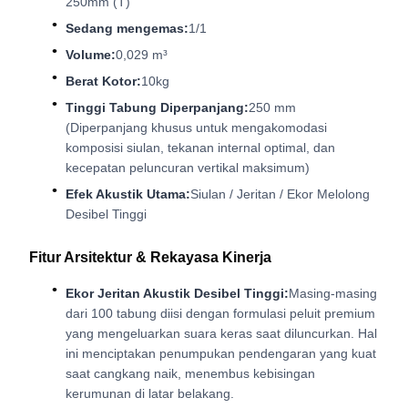
250mm (T)
Sedang mengemas:
1/1
Volume:
0,029 m³
Berat Kotor:
10kg
Tinggi Tabung Diperpanjang:
250 mm
(Diperpanjang khusus untuk mengakomodasi
komposisi siulan, tekanan internal optimal, dan
kecepatan peluncuran vertikal maksimum)
Efek Akustik Utama:
Siulan / Jeritan / Ekor Melolong
Desibel Tinggi
Fitur Arsitektur & Rekayasa Kinerja
Ekor Jeritan Akustik Desibel Tinggi:
Masing-masing
dari 100 tabung diisi dengan formulasi peluit premium
yang mengeluarkan suara keras saat diluncurkan. Hal
ini menciptakan penumpukan pendengaran yang kuat
saat cangkang naik, menembus kebisingan
kerumunan di latar belakang.