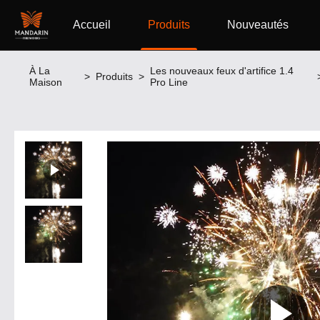
Accueil
Produits
Nouveautés
À La
Les nouveaux feux d'artifice 1.4
>
Produits
>
Maison
Pro Line