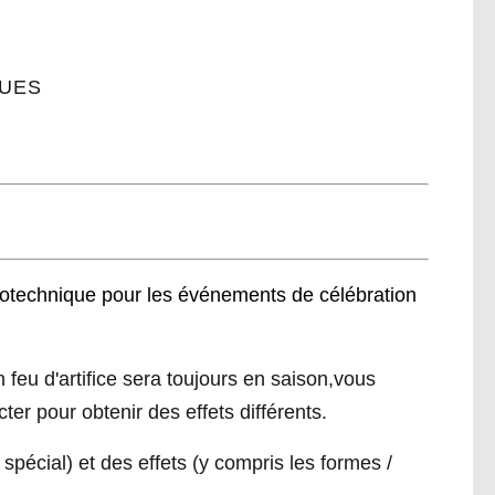
QUES
rotechnique pour les événements de célébration
 feu d'artifice sera toujours en saison,vous
er pour obtenir des effets différents.
pécial) et des effets (y compris les formes /