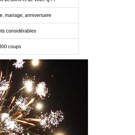
te, mariage, anniversaire
ets considérables
300 coups