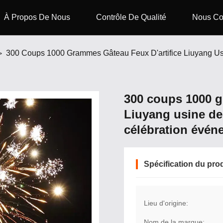
À Propos De Nous
Contrôle De Qualité
Nous Co
>
300 coups 1000 g
Liuyang usine de
célébration événe
Spécification du pro
Lieu d'origine:
Nom de la marque: