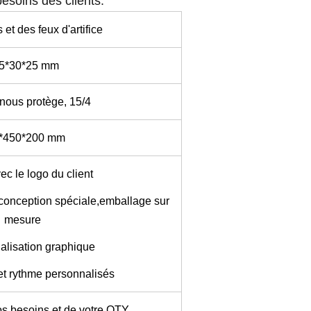
besoins des clients.
et des feux d'artifice
5*30*25 mm
nous protège, 15/4
*450*200 mm
ec le logo du client
conception spéciale,
emballage sur
mesure
alisation graphique
 et rythme personnalisés
os besoins et de votre QTY