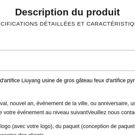
Description du produit
CIFICATIONS DÉTAILLÉES ET CARACTÉRISTI
rtifice Liuyang usine de gros gâteau feux d'artifice py
val, nouvel an, événement de la ville, ou anniversaire, un
e votre événement au niveau suivantVeuillez nous contact
logo (avec votre logo), du paquet (conception de paquet s