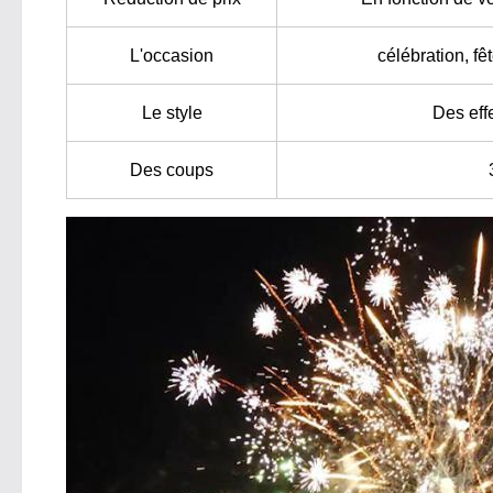
L'occasion
célébration, fê
Le style
Des eff
Des coups