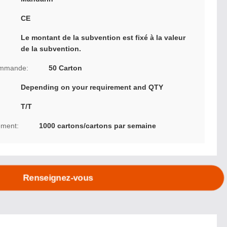
CE
Le montant de la subvention est fixé à la valeur
de la subvention.
ommande:
50 Carton
Depending on your requirement and QTY
T/T
ement:
1000 cartons/cartons par semaine
Renseignez-vous