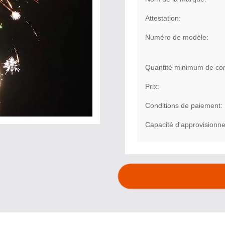
Attestation:
Numéro de modèle:
Quantité minimum de c
Prix:
Conditions de paiement:
Capacité d'approvisionn