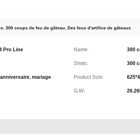
,
,
es
300 coups de feu de gâteau
Des feux d'artifice de gâteaux
4 Pro Line
Name:
300 c
Shots:
300 
, anniversaire, mariage
Product Size:
625*
G.W:
26.2