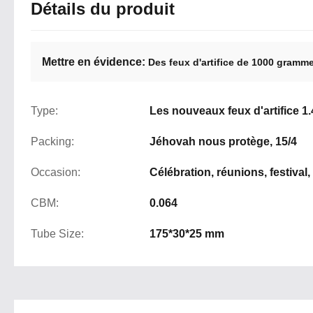
Détails du produit
Mettre en évidence:
Des feux d'artifice de 1000 gramm
Type:
Les nouveaux feux d'artifice 1.
Packing:
Jéhovah nous protège, 15/4
Occasion:
Célébration, réunions, festival
CBM:
0.064
Tube Size:
175*30*25 mm