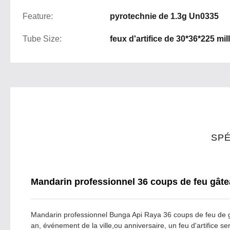
Feature:
pyrotechnie de 1.3g Un0335
Tube Size:
feux d'artifice de 30*36*225 mil
SPÉ
Mandarin professionnel 36 coups de feu gâteau 
Mandarin professionnel Bunga Api Raya 36 coups de feu de gât
an, événement de la ville,ou anniversaire, un feu d'artifice s