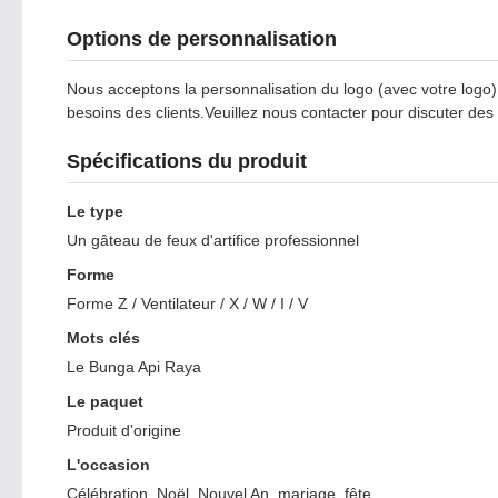
Options de personnalisation
Nous acceptons la personnalisation du logo (avec votre logo),
besoins des clients.Veuillez nous contacter pour discuter des d
Spécifications du produit
Le type
Un gâteau de feux d'artifice professionnel
Forme
Forme Z / Ventilateur / X / W / I / V
Mots clés
Le Bunga Api Raya
Le paquet
Produit d'origine
L'occasion
Célébration, Noël, Nouvel An, mariage, fête