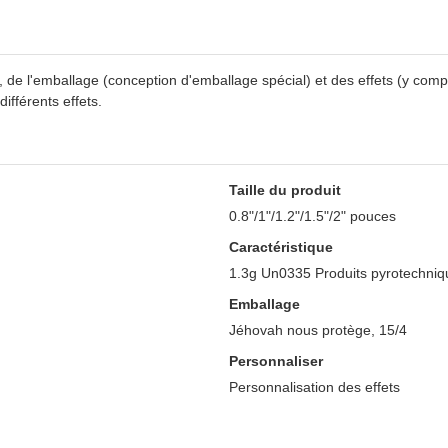
 de l'emballage (conception d'emballage spécial) et des effets (y compr
ifférents effets.
Taille du produit
0.8"/1"/1.2"/1.5"/2" pouces
Caractéristique
1.3g Un0335 Produits pyrotechniq
Emballage
Jéhovah nous protège, 15/4
Personnaliser
Personnalisation des effets