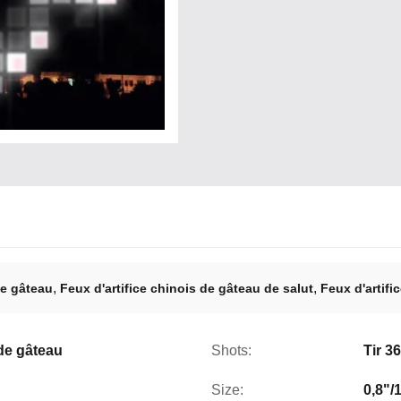
,
,
de gâteau
Feux d'artifice chinois de gâteau de salut
Feux d'artifi
 de gâteau
Shots:
Tir 36
Size:
0,8"/