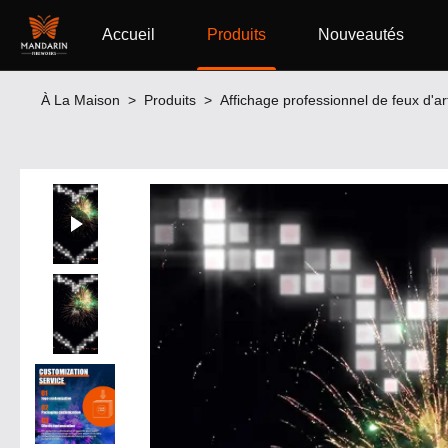
Accueil
Produits
Nouveautés
À La Maison
>
Produits
>
Affichage professionnel de feux d'art