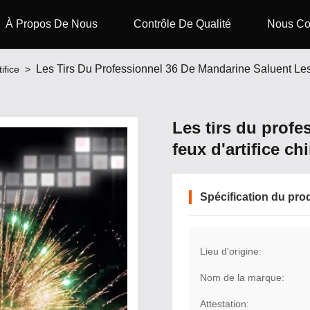
À Propos De Nous
Contrôle De Qualité
Nous Co
Les Tirs Du Professionnel 36 De Mandarine Saluent Les 
ifice
>
Les tirs du profe
feux d'artifice ch
Spécification du pro
Lieu d'origine:
Nom de la marque:
Attestation: