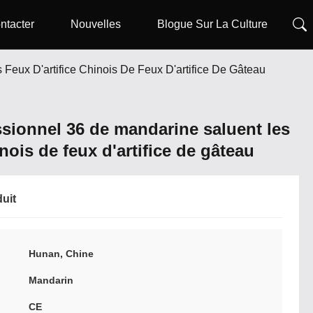
ntacter
Nouvelles
Blogue Sur La Culture
Feux D'artifice Chinois De Feux D'artifice De Gâteau
ssionnel 36 de mandarine saluent les
inois de feux d'artifice de gâteau
duit
Hunan, Chine
Mandarin
CE