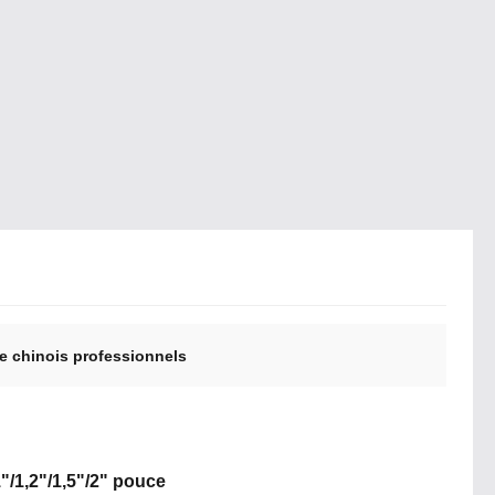
ce chinois professionnels
1"/1,2"/1,5"/2" pouce