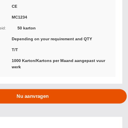
CE
MC1234
eid:
50 karton
Depending on your requirement and QTY
T/T
1000 Karton/Kartons per Maand aangepast vuur
werk
Nu aanvragen