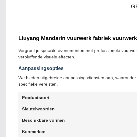
G
Liuyang Mandarin vuurwerk fabriek vuurwerk
Vergroot je speciale evenementen met professionele vuurwer
verbluffende visuele effecten.
Aanpassingsopties
We bieden uitgebreide aanpassingsdiensten aan, waaronder l
specifieke vereisten.
Productsoort
Sleutelwoorden
Beschikbare vormen
Kenmerken