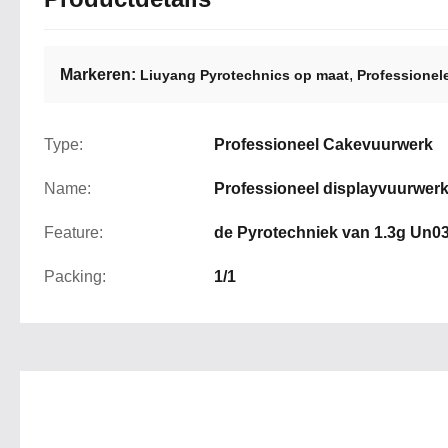
Markeren:
,
Liuyang Pyrotechnics op maat
Professionel
Type:
Professioneel Cakevuurwerk
Name:
Professioneel displayvuurwerk
Feature:
de Pyrotechniek van 1.3g Un0
Packing:
1/1