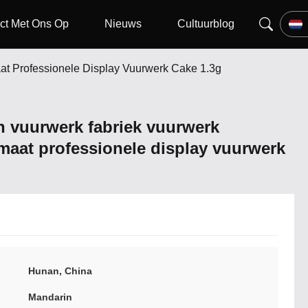
ct Met Ons Op
Nieuws
Cultuurblog
at Professionele Display Vuurwerk Cake 1.3g
 vuurwerk fabriek vuurwerk
maat professionele display vuurwerk
Hunan, China
Mandarin