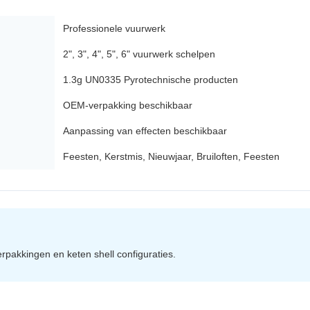
Professionele vuurwerk
2", 3", 4", 5", 6" vuurwerk schelpen
1.3g UN0335 Pyrotechnische producten
OEM-verpakking beschikbaar
Aanpassing van effecten beschikbaar
Feesten, Kerstmis, Nieuwjaar, Bruiloften, Feesten
erpakkingen en keten shell configuraties.