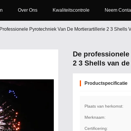
en
Over Ons
Kwaliteitscontrole
Neem Conta
Professionele Pyrotechniek Van De Mortierartillerie 2 3 Shell
De professionele 
2 3 Shells van d
Productspecificatie
Plaats van herkomst:
Merknaam:
Certificering: