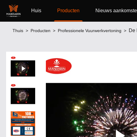
Huis
Producten
Nieuws aankomst
De 
Thuis
>
Producten
>
Professionele Vuurwerkvertoning
>