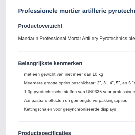
Professionele mortier artillerie pyrotec
Productoverzicht
Mandarin Professional Mortar Artillery Pyrotechnics bi
Belangrijkste kenmerken
met een gewicht van niet meer dan 10 kg
Meerdere grootte opties beschikbaar: 2", 3", 4", 5", en 6 
1.3g pyrotechnische stoffen van UN0335 voor professione
Aanpasbare effecten en gemengde verpakkingsopties
Kettingschalen voor gesynchroniseerde displays
Productspecificaties