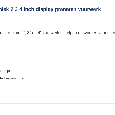
hniek 2 3 4 inch display granaten vuurwerk
edt premium 2", 3" en 4" vuurwerk schelpen ontworpen voor spec
"schelpen
le toepassingen