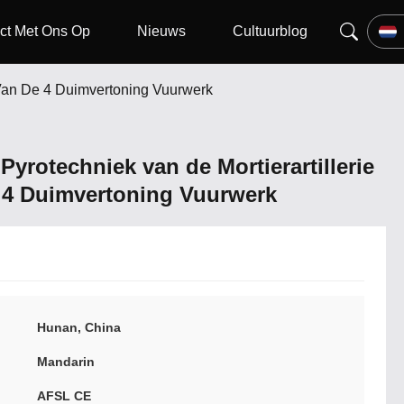
ct Met Ons Op
Nieuws
Cultuurblog
s Van De 4 Duimvertoning Vuurwerk
Pyrotechniek van de Mortierartillerie
e 4 Duimvertoning Vuurwerk
Hunan, China
Mandarin
AFSL CE