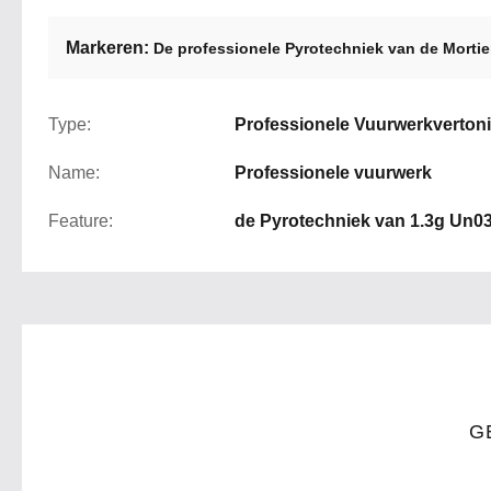
Markeren:
De professionele Pyrotechniek van de Mortiera
Type:
Professionele Vuurwerkverton
Name:
Professionele vuurwerk
Feature:
de Pyrotechniek van 1.3g Un0
G