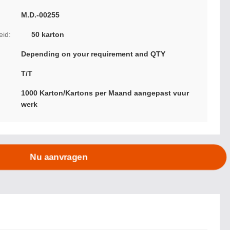
M.D.-00255
eid:
50 karton
Depending on your requirement and QTY
T/T
1000 Karton/Kartons per Maand aangepast vuur
werk
Nu aanvragen