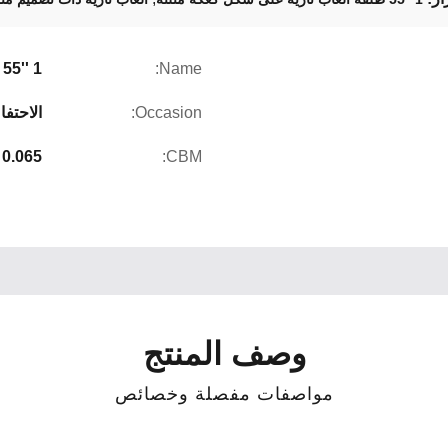
Name:
1 ''55 طلقة كعكة مثلثة للألعاب النارية
Occasion:
الاحتفا
0.065
CBM:
وصف المنتج
مواصفات مفصلة وخصائص