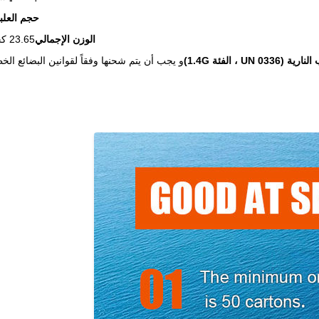
حجم العلب
الوزن الإجمالي
23.65 كجم لكل علبة (علبة صلبة مع مسدس داخلي لسلامة النقل)
UN  ، الفئة 1.4G)
و يجب أن يتم شحنها وفقاً لقوانين البضائع الخ