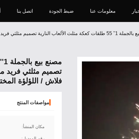
بار
معلومات عنا
ضبط الجودة
اتصل بنا
أ
تصميم مثلثي فريد من 
فلاش / اللؤلؤة المخت
مواصفات المنتج
مكان المنشأ:
رقم الموديل: