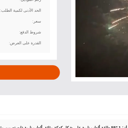
الحد الأدنى لكمية الطلب:
سعر:
شروط الدفع:
القدرة على العرض:
از:
,
1 ''55 طلقة ألعاب نارية على شكل كعكة مثلثة
ألعاب نارية ذات تصميم مث