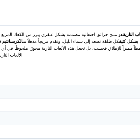
هو منتج حرائق احتفالية مصممة بشكل عبقري يبرز من الكعك المربع ال
كل طلقة تصعد إلى سماء الليل، وتقدم مزيجاً مذهلاً من
الكريسانثيم (
 نمطاً مميزاً للإطلاق فحسب، بل تجعل هذه الألعاب النارية محورًا ملحوظًا في أ
الألعاب النا