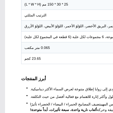
25 * 30 * 150 مم (L * W * H)
الترتيب المثلثي
مر، البريق الأخضر، اللؤلؤ الأحمر، اللؤلؤ الأبيض، اللؤلؤ الأزرق
0.065 متر مكعب
23.65 كجم
أبرز المنتجات
ؤدي إلى زوايا إطلاق متنوعة لعرض السماء الأكثر ديناميكية.
 المهيبتضيف المصابيح الحمراء / البيضاء / الخضراء تأثيرًا
دقيقة وحركة
ألعاب نارية واحدة، سبعة تأثيرات، أبداً متوحدة!