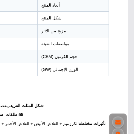
أبعاد المنتج
شكل المنتج
مزيج من الآثار
مواصفات التعبئة
حجم الكرتون (CBM)
الوزن الإجمالي (GW)
شكل المثلث الفريد:
ينفصل
55 طلقات ‬ سعة عالية:
تأثيرات مختلطة
الكرزنتيم + الفلاش الأبيض + الفلاش الأحمر + ال