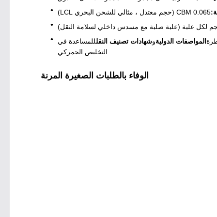
ة:
0.065 CBM (حجم معتدل ، مثالي للشحن البحري LCL)
طرة
المواصفات الدولية
و
شهادات تصنيف النقل
للمساعدة في
التخليص الجمركي
الوفاء بالطلبات الصغيرة المرنة