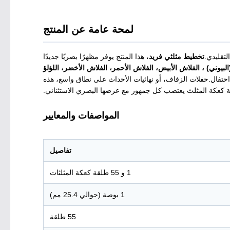
لمحة عامة عن المنتج
تقليدي.
تخطيط مثلثي فريد
، هذا المنتج يوفر مظهرًا بصريًا جديدًا
البيوني) ، الفلاش الأبيض، الفلاش الأحمر، الفلاش الأخضر، اللؤلؤ
ي احتفال.حفلات الزفاف، أو نهائيات الأحداث على نطاق واسع، هذه
رية كعكة المثلث يغتصب كل جمهور مع عرضها البصري الاستثنائي.
المواصفات والمعايير
تفاصيل
1 و 55 طلقة كعكة المثلثات
1 بوصة (حوالي 25.4 مم)
55 طلقة