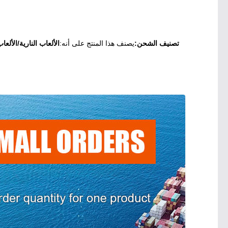
تصنيف الشحن:
يصنف هذا المنتج على أنه:
الألعاب النارية/الألعاب النارية (0336