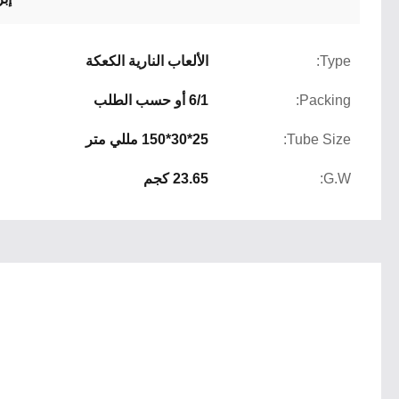
Type:
الألعاب النارية الكعكة
Packing:
6/1 أو حسب الطلب
Tube Size:
25*30*150 مللي متر
G.W:
23.65 كجم