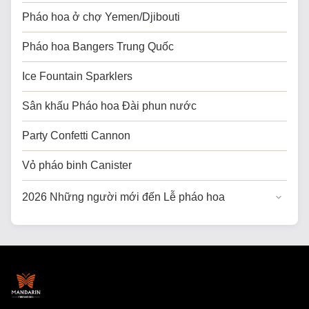
Pháo hoa ở chợ Yemen/Djibouti
Pháo hoa Bangers Trung Quốc
Ice Fountain Sparklers
Sân khấu Pháo hoa Đài phun nước
Party Confetti Cannon
Vỏ pháo binh Canister
2026 Những người mới đến Lễ pháo hoa
Pháo hoa bánh kem
Pháo hoa bánh cho Mỹ
Pháo hoa chuyên nghiệp