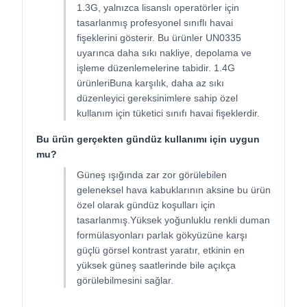
1.3G, yalnızca lisanslı operatörler için
tasarlanmış profesyonel sınıflı havai
fişeklerini gösterir. Bu ürünler UN0335
uyarınca daha sıkı nakliye, depolama ve
işleme düzenlemelerine tabidir. 1.4G
ürünleriBuna karşılık, daha az sıkı
düzenleyici gereksinimlere sahip özel
kullanım için tüketici sınıfı havai fişeklerdir.
Bu ürün gerçekten gündüz kullanımı için uygun
mu?
Güneş ışığında zar zor görülebilen
geleneksel hava kabuklarının aksine bu ürün
özel olarak gündüz koşulları için
tasarlanmış.Yüksek yoğunluklu renkli duman
formülasyonları parlak gökyüzüne karşı
güçlü görsel kontrast yaratır, etkinin en
yüksek güneş saatlerinde bile açıkça
görülebilmesini sağlar.