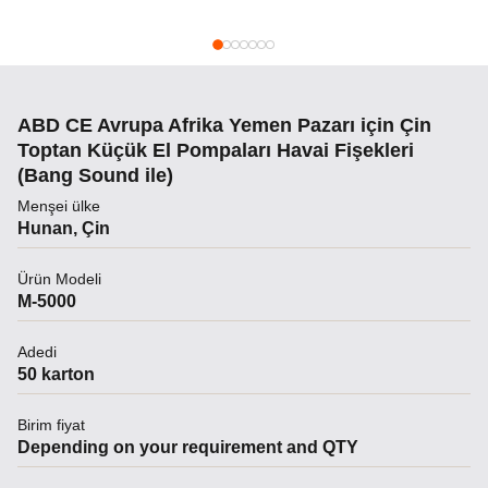
ABD CE Avrupa Afrika Yemen Pazarı için Çin
Toptan Küçük El Pompaları Havai Fişekleri
(Bang Sound ile)
Menşei ülke
Hunan, Çin
Ürün Modeli
M-5000
Adedi
50 karton
Birim fiyat
Depending on your requirement and QTY