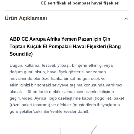
CE sertifikalı el bombası havai fişekleri
Ürün Açıklaması
ABD CE Avrupa Afrika Yemen Pazarı için Çin
Toptan Küçük El Pompaları Havai Fişekleri (Bang
Sound ile)
Düğün, kutlama, festival, yılbaşı, bir şehir etkinliği veya
doğum günü olsun, havai fişek gösterisi her zaman
mevsiminde olur.Size harika bir sahne getirecek ve
etkinliğinizi bir sonraki seviyeye taşıma konusunda yardımcı
olacak.. Lütfen farklı efektler almak için bizimle iletişime
geçin. video. Ayrıca, logo özelleştirme kabul ((logo ile), paket
((özel paket tasarımı),ve efektler (müşterilerin ihtiyaçlarına
göre şekiller/çekimler/renkler/sesler dahil).