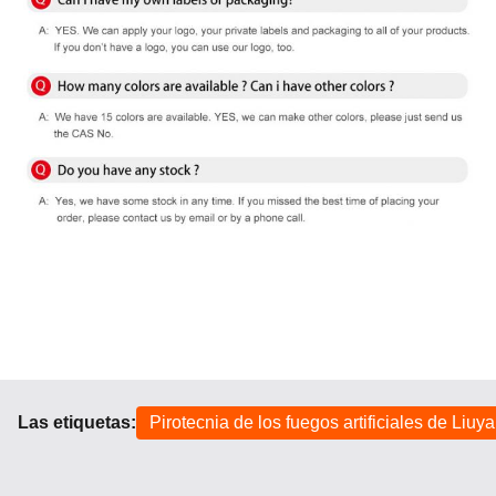
Las etiquetas:
Pirotecnia de los fuegos artificiales de Liuy