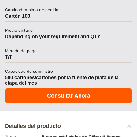
Cantidad mínima de pedido
Cartón 100
Precio unitario
Depending on your requirement and QTY
Método de pago
T/T
Capacidad de suministro
500 cartones/cartones por la fuente de plata de la
etapa del mes
Consultar Ahora
Detalles del producto
Type:
Fuegos artificiales de Djibouti Yemen