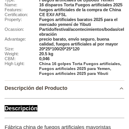
Name:
16 disparos Torta Fuegos artificiales 2025
Features:
fuegos artificiales de la compra de China
Certification:
CE EX# AFSL
Property:
Fuegos artificiales baratos 2025 para el
mercado yemení de Yibuti
Ocassion:
Partido/festival/acontecimientos/bodas/cel
ebración
Advantage:
precio barato, envío seguro, buena
calidad, fuegos artificiales al por mayor
Size:
20*25*100/20*25*120
Weight:
20.5 kg
CBM:
0,046
High Light:
,
China 16 golpes Torta Fuegos artificiales
,
Fuegos artificiales 2025 para Yemen
Fuegos artificiales 2025 para Yibuti
Descripción del Producto
Descripción
Fábrica china de fuegos artificiales mayoristas