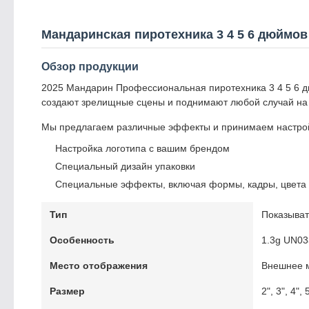
Мандаринская пиротехника 3 4 5 6 дюймо
Обзор продукции
2025 Мандарин Профессиональная пиротехника 3 4 5 6 
создают зрелищные сцены и поднимают любой случай на 
Мы предлагаем различные эффекты и принимаем настрой
Настройка логотипа с вашим брендом
Специальный дизайн упаковки
Специальные эффекты, включая формы, кадры, цвета 
Тип
Показыват
Особенность
1.3g UN03
Место отображения
Внешнее 
Размер
2", 3", 4"