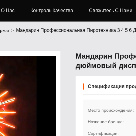
О Нас
Контроль Качества
Свяжитесь С Нами
Мандарин Профессиональная Пиротехника 3 4 5 6
рков
>
Мандарин Профе
дюймовый дисп
Спецификация про
Место происхождения:
Название бренда:
Сертификация: