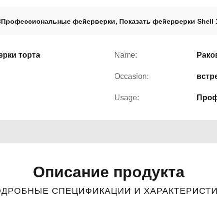
,
3Профессиональные фейерверки
Показать фейерверки Shell 
рки торта
Name:
Рако
Occasion:
встр
Usage:
Проф
Описание продукта
ДРОБНЫЕ СПЕЦИФИКАЦИИ И ХАРАКТЕРИСТ