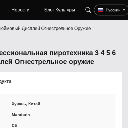
Новости
Блог Культуры
Русский
 Дюймовый Дисплей Огнестрельное Оружие
ссиональная пиротехника 3 4 5 6
лей Огнестрельное оружие
дукта
Хунань, Китай
Mandarin
CE