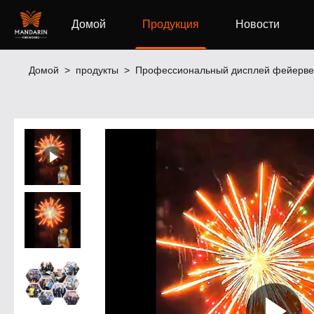
Домой
Продукция
Новости
Домой
>
продукты
>
Профессиональный дисплей фейерве