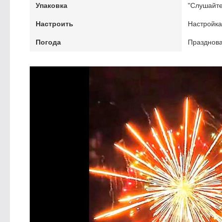
Упаковка
"Слушайте,
Настроить
Настройк
Погода
Празднова