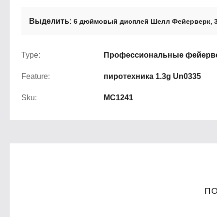
Выделить:
,
6 дюймовый дисплей Шелл Фейерверк
Type:
Профессиональные фейерве
Feature:
пиротехника 1.3g Un0335
Sku:
MC1241
ПО