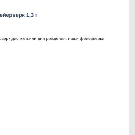
йерверк 1,3 г
верк дисплей.или дни рождения, наши фейерверки