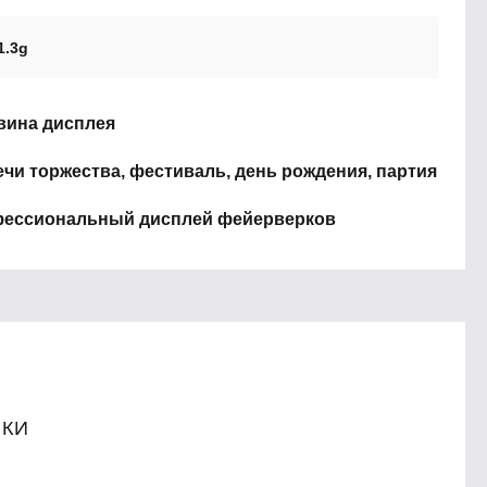
1.3g
вина дисплея
ечи торжества, фестиваль, день рождения, партия
ессиональный дисплей фейерверков
ИКИ