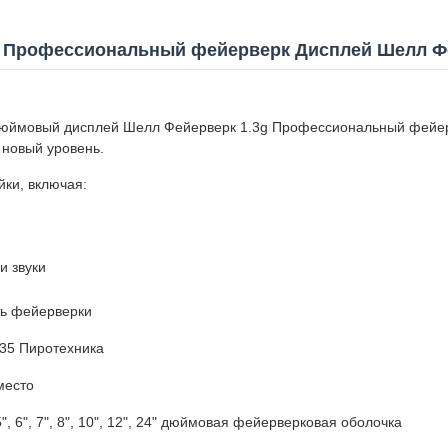
в Профессиональный фейерверк Дисплей Шелл Фе
дюймовый дисплей Шелл Фейерверк 1.3g Профессиональный фейер
новый уровень.
ки, включая:
и звуки
ь фейерверки
35 Пиротехника
место
, 5", 6", 7", 8", 10", 12", 24" дюймовая фейерверковая оболочка