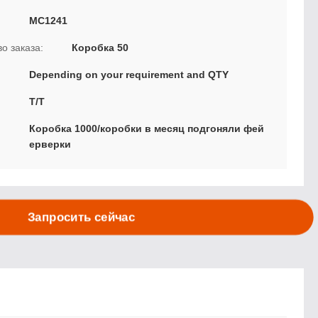
MC1241
о заказа:
Коробка 50
Depending on your requirement and QTY
T/T
Коробка 1000/коробки в месяц подгоняли фей
ерверки
Запросить сейчас