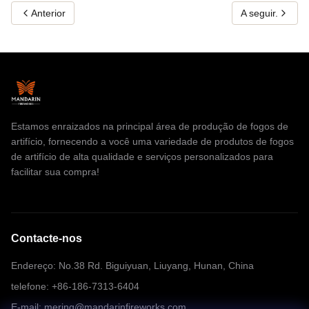
Anterior
A seguir.
Estamos enraizados na principal área de produção de fogos de
artifício, fornecendo a você uma variedade de produtos de fogos
de artifício de alta qualidade e serviços personalizados para
facilitar sua compra!
Contacte-nos
Endereço: No.38 Rd. Biguiyuan, Liuyang, Hunan, China
telefone: +86-186-7313-6404
E-mail: mering@mandarinfireworks.com