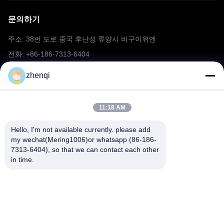
문의하기
주소: 38번 도로 중국 후난성 류양시 비구이위엔
전화: +86-186-7313-6404
이메일: mering@mandarinfireworks.com
zhenqi
11:18 AM
따라와
Hello, I'm not available currently. please add 
my wechat(Mering1006)or whatsapp (86-186-
7313-6404), so that we can contact each other 
in time.
빠른 링크
우리 에 관한 것
상품
뉴스
문의하기