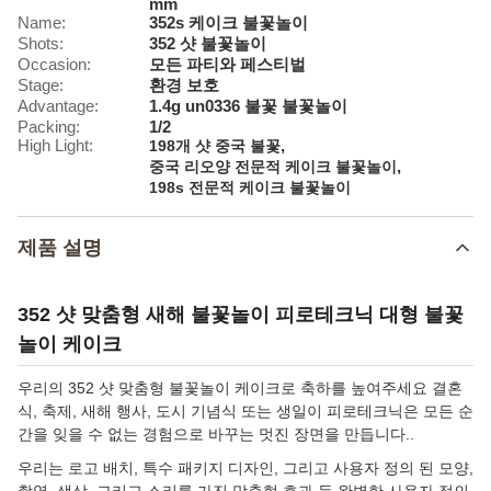
mm
Name:
352s 케이크 불꽃놀이
Shots:
352 샷 불꽃놀이
Occasion:
모든 파티와 페스티벌
Stage:
환경 보호
Advantage:
1.4g un0336 불꽃 불꽃놀이
Packing:
1/2
High Light:
,
198개 샷 중국 불꽃
,
중국 리오양 전문적 케이크 불꽃놀이
198s 전문적 케이크 불꽃놀이
제품 설명
352 샷 맞춤형 새해 불꽃놀이 피로테크닉 대형 불꽃
놀이 케이크
우리의 352 샷 맞춤형 불꽃놀이 케이크로 축하를 높여주세요 결혼
식, 축제, 새해 행사, 도시 기념식 또는 생일이 피로테크닉은 모든 순
간을 잊을 수 없는 경험으로 바꾸는 멋진 장면을 만듭니다..
우리는 로고 배치, 특수 패키지 디자인, 그리고 사용자 정의 된 모양,