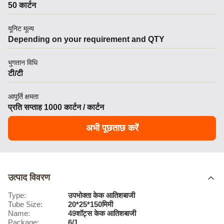
50 कार्टन
यूनिट मूल्य
Depending on your requirement and QTY
भुगतान विधि
टी/टी
आपूर्ति क्षमता
प्रति सप्ताह 1000 कार्टन / कार्टन
अभी पूछताछ करें
उत्पाद विवरण
Type:
उपभोक्ता केक आतिशबाजी
Tube Size:
20*25*150मिमी
Name:
49शॉट्स केक आतिशबाजी
Package:
6/1