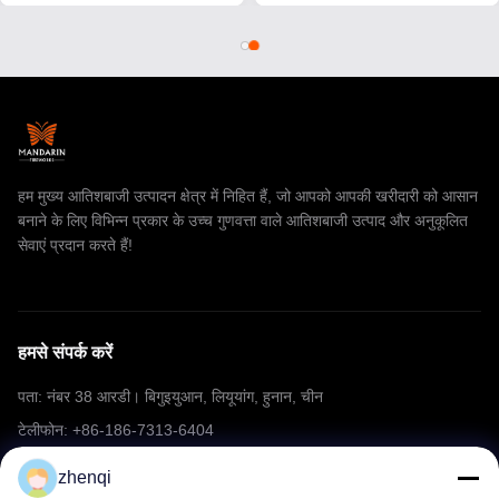
हम मुख्य आतिशबाजी उत्पादन क्षेत्र में निहित हैं, जो आपको आपकी खरीदारी को आसान
बनाने के लिए विभिन्न प्रकार के उच्च गुणवत्ता वाले आतिशबाजी उत्पाद और अनुकूलित
सेवाएं प्रदान करते हैं!
हमसे संपर्क करें
पता: नंबर 38 आरडी। बिगुइयुआन, लियूयांग, हुनान, चीन
टेलीफोन: +86-186-7313-6404
ईमेल: mering@mandarinfireworks.com
zhenqi