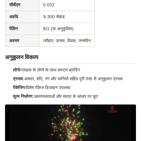
सीबीएम
0.032
अवधि
9-300 सेकंड
पैकिंग
8/1 (या अनुकूलित)
अवसर
त्यौहार, उत्सव, विवाह, जन्मदिन
अनुकूलन विकल्प
लोगोः
ग्राहक के लोगो के साथ कस्टम ब्रांडिंग
प्रभाव:
आकार, शॉट, रंग और ध्वनियों सहित पूरी तरह से अनुकूलन प्रभाव
पैकेजिंगः
विशेष पैकेज डिजाइन उपलब्ध
मूल्य निर्धारण:
आवश्यकताओं और मात्रा के आधार पर छूट