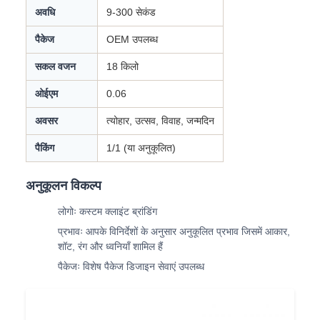
अवधि
9-300 सेकंड
पैकेज
OEM उपलब्ध
सकल वजन
18 किलो
ओईएम
0.06
अवसर
त्योहार, उत्सव, विवाह, जन्मदिन
पैकिंग
1/1 (या अनुकूलित)
अनुकूलन विकल्प
लोगोः कस्टम क्लाइंट ब्रांडिंग
प्रभावः आपके विनिर्देशों के अनुसार अनुकूलित प्रभाव जिसमें आकार,
शॉट, रंग और ध्वनियाँ शामिल हैं
पैकेजः विशेष पैकेज डिजाइन सेवाएं उपलब्ध