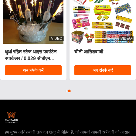
VIDEO
VIDEO
धुआं रहित स्टेज आइस फाउंटेन
चीनी आतिशबाजी
स्पार्कलर / 0.029 सीबीएम
जन्मदिन मोमबत्तियाँ आतिशबाजी
अब संपर्क करें
अब संपर्क करें
हम मुख्य आतिशबाजी उत्पादन क्षेत्र में निहित हैं, जो आपको आपकी खरीदारी को आसान