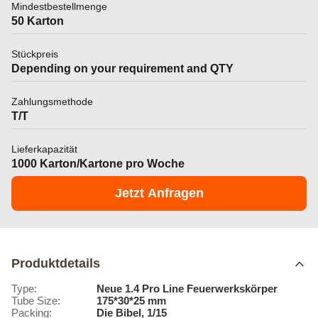
Mindestbestellmenge
50 Karton
Stückpreis
Depending on your requirement and QTY
Zahlungsmethode
T/T
Lieferkapazität
1000 Karton/Kartone pro Woche
Jetzt Anfragen
Produktdetails
Type:
Neue 1.4 Pro Line Feuerwerkskörper
Tube Size:
175*30*25 mm
Packing:
Die Bibel, 1/15