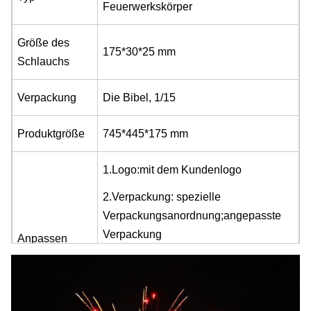
Feuerwerkskörper
Größe des
175*30*25 mm
Schlauchs
Verpackung
Die Bibel, 1/15
Produktgröße
745*445*175 mm
1.Logo:mit dem Kundenlogo
2.Verpackung: spezielle
Verpackungsanordnung;
angepasste
Verpackung
Anpassen
3.
Graphische Anpassung
4Dauer, Effekt und Rhythmus
angepasst.