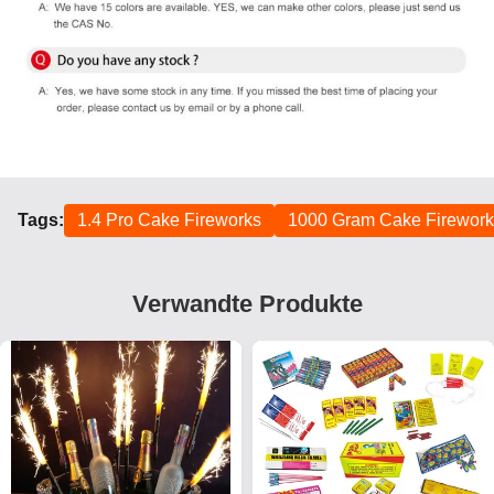
Tags:
1.4 Pro Cake Fireworks
1000 Gram Cake Firework
Verwandte Produkte