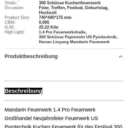
Shots:
300 Schüsse Kuchenfeuerwerk
Occasion:
Feier, Treffen, Festival, Geburtstag,
Hochzeit
Product Size:
745*445*175 mm
CBM:
0,065
G.W:
25.22 Kilo
High Light:
,
1.4 Pro Feuerwerkshalle
,
300 Schüsse Papierrohr US Pyrotechnik
Hunan Liuyang Mandarin Feuerwerk
Produktbeschreibung
Beschreibung
Mandarin Feuerwerk 1.4 Pro Feuerwerk
Großhandel Neujahrsfeier Feuerwerk US
Pyrotechnik Kuchen Feuerwerk für das Festival 300