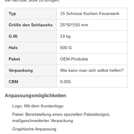
die nächste Stufe zu bringen.
Typ
15 Schüsse Kuchen Feuerwerk
Größe des Schlauchs
25*30*150 mm
G.W.
19 kg
Hals
500 G
Paket
OEM-Produkte
Verpackung
Wie kann man sich selbst helfen?
CBM
0.055
Anpassungsmöglichkeiten
Logo: Mit dem Kundenlogo
Paket: Bereitstellung eines speziellen Paketdesigns,
maßgeschneiderter Verpackung
Graphische Anpassung