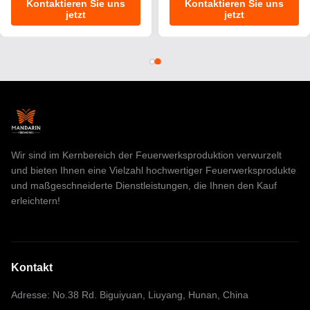
Kontaktieren Sie uns
Kontaktieren Sie uns
CBM-Geburtstags-
jetzt
jetzt
Kerzen-Feuerwerke
Wir sind im Kernbereich der Feuerwerksproduktion verwurzelt
und bieten Ihnen eine Vielzahl hochwertiger Feuerwerksprodukte
und maßgeschneiderte Dienstleistungen, die Ihnen den Kauf
erleichtern!
Kontakt
Adresse: No.38 Rd. Biguiyuan, Liuyang, Hunan, China