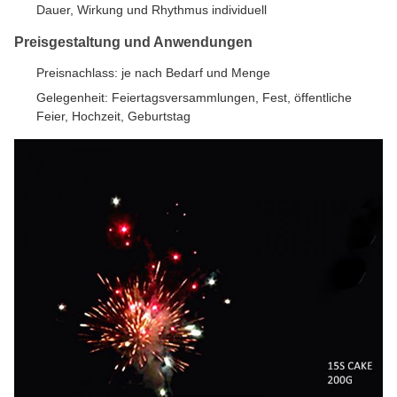
Dauer, Wirkung und Rhythmus individuell
Preisgestaltung und Anwendungen
Preisnachlass: je nach Bedarf und Menge
Gelegenheit: Feiertagsversammlungen, Fest, öffentliche
Feier, Hochzeit, Geburtstag