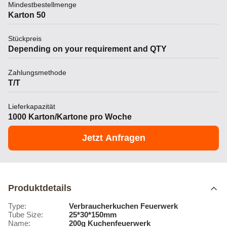
Mindestbestellmenge
Karton 50
Stückpreis
Depending on your requirement and QTY
Zahlungsmethode
T/T
Lieferkapazität
1000 Karton/Kartone pro Woche
Jetzt Anfragen
Produktdetails
Type:
Verbraucherkuchen Feuerwerk
Tube Size:
25*30*150mm
Name:
200g Kuchenfeuerwerk