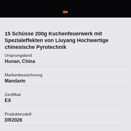
15 Schüsse 200g Kuchenfeuerwerk mit
Spezialeffekten von Liuyang Hochwertige
chinesische Pyrotechnik
Ursprungsland
Hunan, China
Markenbezeichnung
Mandarin
Zertifikat
EX
Produktmodell
DR2026