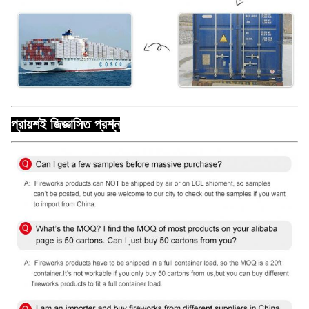
প্রায়শই জিজ্ঞাসিত প্রশ্ন