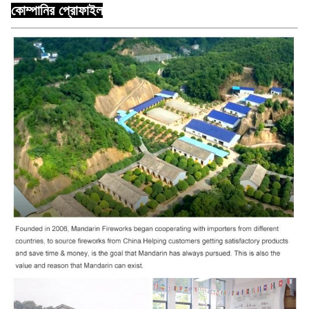
কোম্পানির প্রোফাইল