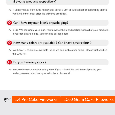
ট্যাগ:
1.4 Pro Cake Fireworks
1000 Gram Cake Fireworks