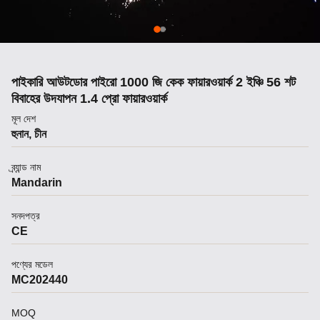
পাইকারি আউটডোর পাইরো 1000 জি কেক ফায়ারওয়ার্ক 2 ইঞ্চি 56 শট
বিবাহের উদযাপন 1.4 প্রো ফায়ারওয়ার্ক
মূল দেশ
হুনান, চীন
ব্র্যান্ড নাম
Mandarin
সনদপত্র
CE
পণ্যের মডেল
MC202440
MOQ