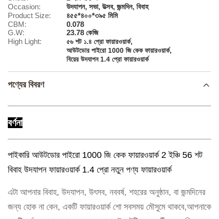
Occasion:
উদযাপন, সভা, উত্সব, জন্মদিন, বিবাহ
Product Size:
৪৫৫*৪০০*৩৯৫ মিমি
CBM:
0.078
G.W:
23.78 কেজি
High Light:
,
৫৬ শট ১.৪ প্রো ফায়ারওয়ার্ক
,
আউটডোর পাইরো 1000 জি কেক ফায়ারওয়ার্ক
বিয়ের উদযাপন 1.4 প্রো ফায়ারওয়ার্ক
পণ্যের বিবরণ
বর্ণনা
পাইকারি আউটডোর পাইরো 1000 জি কেক ফায়ারওয়ার্ক 2 ইঞ্চি 56 শট
বিবাহ উদযাপন ফায়ারওয়ার্ক 1.4 প্রো নতুন পণ্য ফায়ারওয়ার্ক
এটা আপনার বিবাহ, উদযাপন, উৎসব, নববর্ষ, শহরের অনুষ্ঠান, বা জন্মদিনের
জন্য হোক না কেন, একটি ফায়ারওয়ার্ক শো সবসময় মৌসুমে থাকবে,আপনাকে