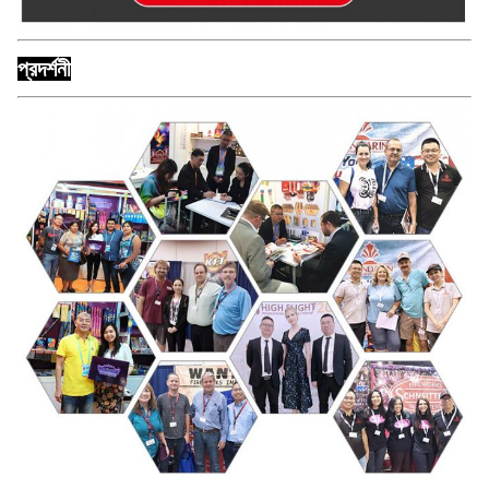
প্রদর্শনী