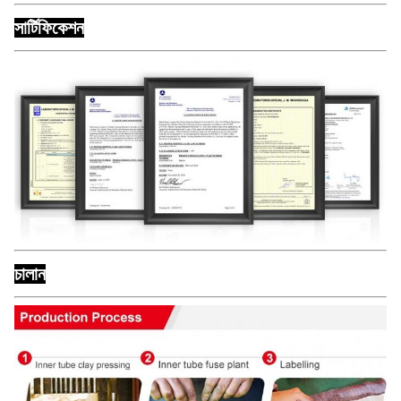
সার্টিফিকেশন
চালান