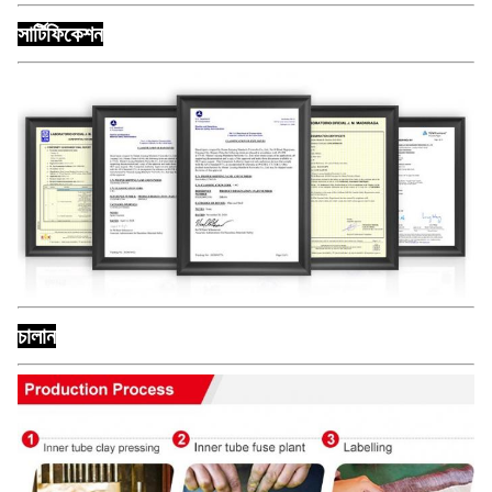
সার্টিফিকেশন
চালান