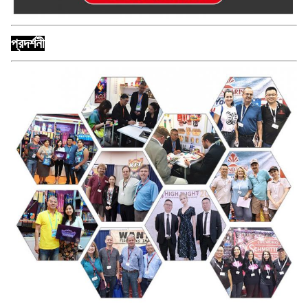
প্রদর্শনী