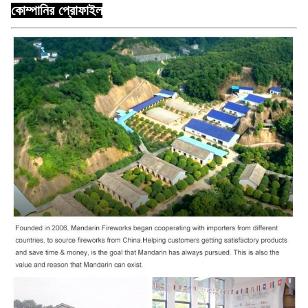
কোম্পানির প্রোফাইল