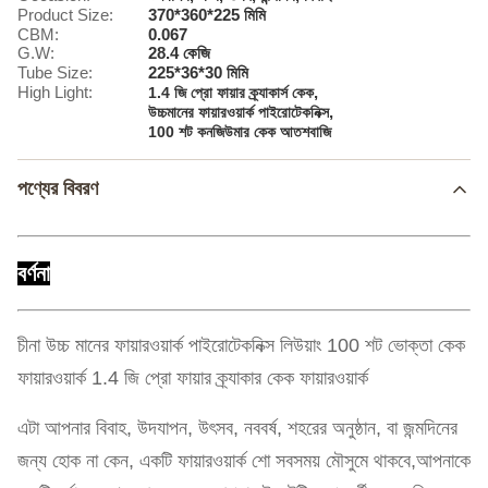
Product Size:
370*360*225 মিমি
CBM:
0.067
G.W:
28.4 কেজি
Tube Size:
225*36*30 মিমি
High Light:
,
1.4 জি প্রো ফায়ার ক্র্যাকার্স কেক
,
উচ্চমানের ফায়ারওয়ার্ক পাইরোটেকনিক্স
100 শট কনজিউমার কেক আতশবাজি
পণ্যের বিবরণ
বর্ণনা
চীনা উচ্চ মানের ফায়ারওয়ার্ক পাইরোটেকনিক্স লিউয়াং 100 শট ভোক্তা কেক
ফায়ারওয়ার্ক 1.4 জি প্রো ফায়ার ক্র্যাকার কেক ফায়ারওয়ার্ক
এটা আপনার বিবাহ, উদযাপন, উৎসব, নববর্ষ, শহরের অনুষ্ঠান, বা জন্মদিনের
জন্য হোক না কেন, একটি ফায়ারওয়ার্ক শো সবসময় মৌসুমে থাকবে,আপনাকে