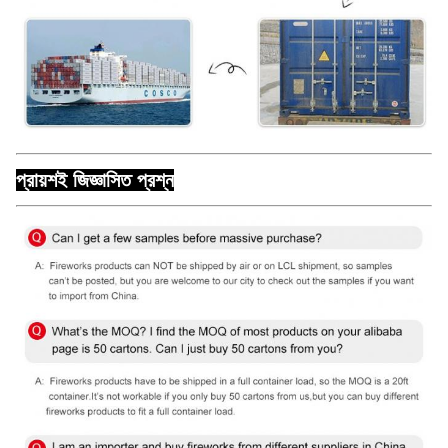
প্রায়শই জিজ্ঞাসিত প্রশ্ন