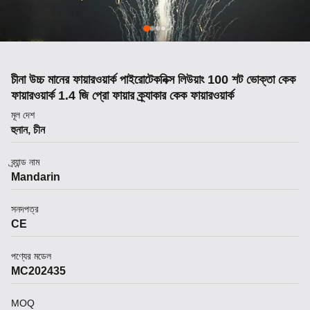
চীনা উচ্চ মানের ফায়ারওয়ার্ক পাইরোটেকনিক্স লিউয়াং 100 শট ভোক্তা কেক
ফায়ারওয়ার্ক 1.4 জি প্রো ফায়ার ক্র্যাকার কেক ফায়ারওয়ার্ক
মূল দেশ
হুনান, চীন
ব্র্যান্ড নাম
Mandarin
সনদপত্র
CE
পণ্যের মডেল
MC202435
MOQ