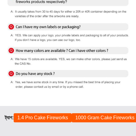
ট্যাগ:
1.4 Pro Cake Fireworks
1000 Gram Cake Fireworks