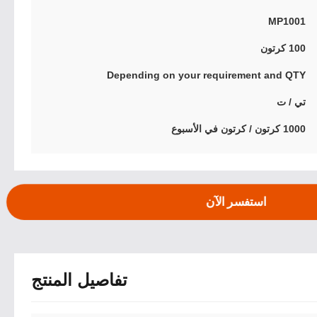
MP1001
100 كرتون
Depending on your requirement and QTY
تي / ت
1000 كرتون / كرتون في الأسبوع
استفسر الآن
تفاصيل المنتج