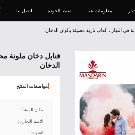
بار
معلومات عنا
ضبط الجودة
اتصل بنا
أ
 في النهار ، ألعاب نارية مضيئة بألوان الدخان
قنابل دخان ملونة محم
الدخان
مواصفات المنتج
مكان المنشأ:
الاسم التجاري:
الشهادة: