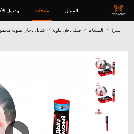
المنزل
منتجات
وصول الأخ
قنابل دخان ملونة محمولة
المنزل
>
المنتجات
>
قنبلة دخان ملونة
>