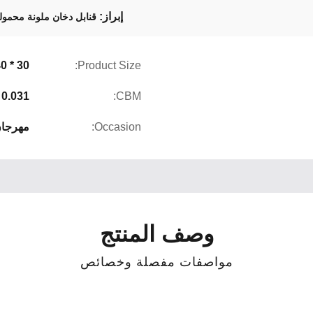
إبراز:
قنابل دخان ملونة محمول
Product Size:
30 * 40 * 120 ملم / 30 * 100 ملم
0.031
CBM:
Occasion:
مهرجان 
وصف المنتج
مواصفات مفصلة وخصائص