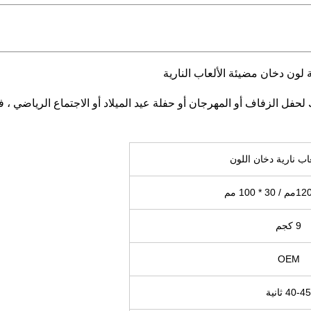
 لون دخان مضيئة الألعاب النارية
لحفل الزفاف أو المهرجان أو حفلة عيد الميلاد أو الاجتماع الرياضي ،
اب نارية دخان اللون
مم / 30 * 100 مم
9 كجم
OEM
40-45 ثانية