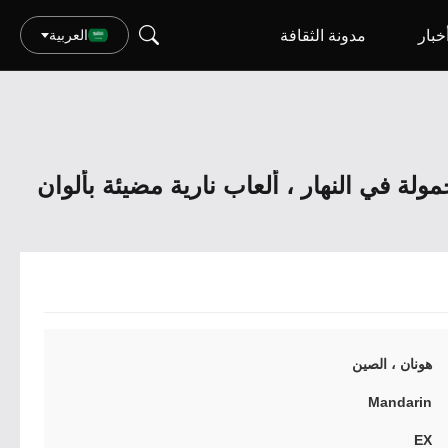
خبار
مدونة الثقافة
العربية
ولة في النهار ، ألعاب نارية مضيئة بألوان
هونان ، الصين
Mandarin
EX