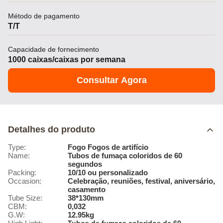
Método de pagamento
T/T
Capacidade de fornecimento
1000 caixas/caixas por semana
Consultar Agora
Detalhes do produto
Type:
Fogo Fogos de artifício
Name:
Tubos de fumaça coloridos de 60
segundos
Packing:
10/10 ou personalizado
Occasion:
Celebração, reuniões, festival, aniversário,
casamento
Tube Size:
38*130mm
CBM:
0,032
G.W:
12.95kg