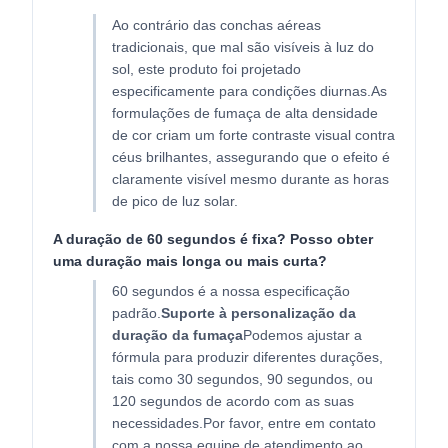
Ao contrário das conchas aéreas
tradicionais, que mal são visíveis à luz do
sol, este produto foi projetado
especificamente para condições diurnas.As
formulações de fumaça de alta densidade
de cor criam um forte contraste visual contra
céus brilhantes, assegurando que o efeito é
claramente visível mesmo durante as horas
de pico de luz solar.
A duração de 60 segundos é fixa? Posso obter
uma duração mais longa ou mais curta?
60 segundos é a nossa especificação
padrão.
Suporte à personalização da
duração da fumaça
Podemos ajustar a
fórmula para produzir diferentes durações,
tais como 30 segundos, 90 segundos, ou
120 segundos de acordo com as suas
necessidades.Por favor, entre em contato
com a nossa equipe de atendimento ao