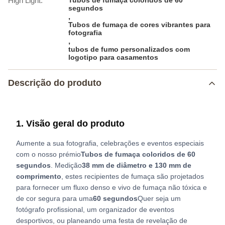
High Light:
Tubos de fumaça coloridos de 60
segundos
,
Tubos de fumaça de cores vibrantes para
fotografia
,
tubos de fumo personalizados com
logotipo para casamentos
Descrição do produto
1. Visão geral do produto
Aumente a sua fotografia, celebrações e eventos especiais
com o nosso prémio
Tubos de fumaça coloridos de 60
segundos
. Medição
38 mm de diâmetro e 130 mm de
comprimento
, estes recipientes de fumaça são projetados
para fornecer um fluxo denso e vivo de fumaça não tóxica e
de cor segura para uma
60 segundos
Quer seja um
fotógrafo profissional, um organizador de eventos
desportivos, ou planeando uma festa de revelação de