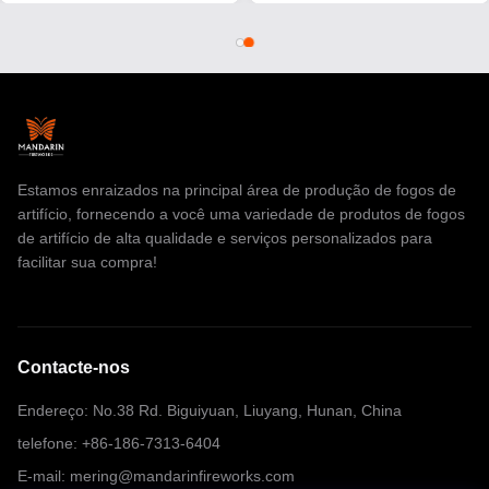
celebrações
Estamos enraizados na principal área de produção de fogos de
artifício, fornecendo a você uma variedade de produtos de fogos
de artifício de alta qualidade e serviços personalizados para
facilitar sua compra!
Contacte-nos
Endereço: No.38 Rd. Biguiyuan, Liuyang, Hunan, China
telefone: +86-186-7313-6404
E-mail: mering@mandarinfireworks.com