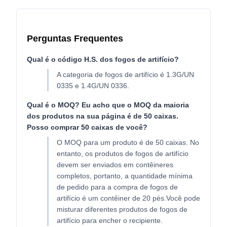
Perguntas Frequentes
Qual é o código H.S. dos fogos de artifício?
A categoria de fogos de artifício é 1.3G/UN
0335 e 1.4G/UN 0336.
Qual é o MOQ? Eu acho que o MOQ da maioria
dos produtos na sua página é de 50 caixas.
Posso comprar 50 caixas de você?
O MOQ para um produto é de 50 caixas. No
entanto, os produtos de fogos de artifício
devem ser enviados em contêineres
completos, portanto, a quantidade mínima
de pedido para a compra de fogos de
artifício é um contêiner de 20 pés.Você pode
misturar diferentes produtos de fogos de
artifício para encher o recipiente.