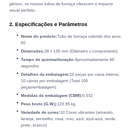
gênero, os nossos tubos de fumaça oferecem o impacto
visual perfeito.
2. Especificações e Parâmetros
Nome do produto:
Tubo de fumaça colorido dos anos
60
Dimensões:
38 x 130 mm (Diâmetro x comprimento)
Tempo de queima/duração:
Aproximadamente 60
segundos.
Detalhes da embalagem:
10 peças por caixa interna,
10 caixas por embalagem (Total 100
peças/embalagem)
Medidas de embalagem (CBM):
0.032
Peso bruto (G.W.):
120,95 kg
Variedade de cores:
10 Cores vibrantes (amarelo,
laranja, vermelho, rosa, roxo, azul, azul-azul, verde,
preto, branco)