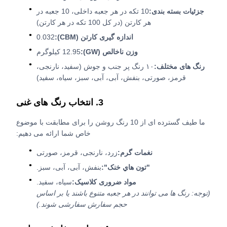
جزئیات بسته بندی:
10 تکه در هر جعبه داخلی، 10 جعبه در
هر کارتن (در کل 100 تکه در هر کارتن)
اندازه گیری کارتن (CBM):
0.032
وزن ناخالص (GW):
12.95 کیلوگرم
رنگ های مختلف:
۱۰ رنگ پر جنب و جوش (سفید، نارنجی،
قرمز، صورتی، بنفش، آبی، آبی، سبز، سیاه، سفید)
3. انتخاب رنگ های غنی
ما طیف گسترده ای از 10 رنگ روشن را برای مطابقت با موضوع
خاص شما ارائه می دهیم:
نغمات گرم:
زرد، نارنجی، قرمز، صورتی
"تون هاي خنک":
بنفش، آبی، آبی، سبز.
مواد ضروری کلاسیک:
سیاه، سفید.
(توجه: رنگ ها می توانند در هر جعبه متنوع باشند یا بر اساس
حجم سفارش سفارشی شوند.)