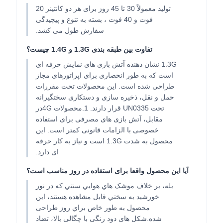
تولید معمولاً 30 تا 45 روز برای هر دو کانتینر 20
فوت و 40 فوت ، بسته به تنوع و پیچیدگی
سفارش طول می کشد.
تفاوت بین طبقه بندی 1.3G و 1.4G چیست؟
1.3G نشان دهنده آتش بازی های نمایش حرفه ای
است که به طور انحصاری برای اپراتورهای مجاز
طراحی شده است. این محصولات تحت مقررات
حمل و نقل، ذخیره سازی و دستکاری سختگیرانه
تحت UN0335 قرار دارند. 1.محصولات 4Gدر
مقابل، آتش بازی های مصرفی برای استفاده
خصوصی با الزامات قانونی کمتر است. این
محصول به شدت 1.3G است و نیاز به کار حرفه
ای دارد.
آیا این محصول واقعا برای استفاده در روز مناسب است؟
بله، بر خلاف موشک هاي هوايي سنتي که در نور
خورشيد به سختي قابل مشاهده هستند، اين
محصول به طور خاص براي روز طراحی
شده.شکل های دود رنگی با چگالی بالا، تضاد