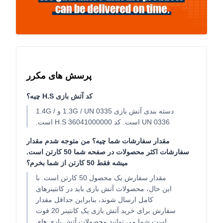
پرسش های مکرر
کد آتش بازی H.S چيه؟
دسته بندی آتش بازی 1.3G / UN 0335 و 1.4G /
UN 0336 است. کد H.S 36041000000 است.
مقدار سفارشات شما چيه؟ من متوجه شدم مقدار
سفارشات اکثر محصولات در صفحه شما 50 کارتن است.
ميشه فقط 50 کارتن از شما بخرم؟
مقدار سفارش یک محصول 50 کارتن است. با
این حال، محصولات آتش بازی باید در کانتینرهای
کامل ارسال شوند، بنابراین حداقل مقدار
سفارش برای خرید آتش بازی یک کانتینر 20 فوت
است.شما می توانید محصولات آتش بازی های