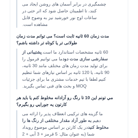
چشمگیری در برابر آسمان های روشن ایجاد می
کنند، تا اطمینان حاصل شود که اثر حتی در
ساعات اوج نور خورشید نیز به وضوح قابل
مشاهده است.
مدت زمان 60 ثانیه ثابت است؟ می توانم مدت زمان
طولانی تر یا کوتاه تر داشته باشم؟
60 ثانیه مشخصات استاندارد ما است.
پشتیبانی از
سفارشی سازی مدت دود
ما می توانیم فرمول را
برای تولید مدت زمان های مختلف مانند 30 ثانیه،
90 ثانیه، یا 120 ثانیه بر اساس نیازهای شما تنظیم
کنیم.لطفا با تیم خدمات مشتری ما برای جزئیات
MOQ و بحث های فنی تماس بگیرید.
مي تونم اين 10 تا رنگ رو آزادانه مخلوط کنم يا بايد هر
کارتون يه جورايي رو بگيرم؟
ما گزینه های ترکیبی انعطاف پذیر را ارائه می
دهیم.
به طور آزاد مقدار مختلفی از رنگ ها را
مخلوط کنید
در یک کارتن بر اساس موضوع رویداد
شما (به عنوان مثال: 5 قرمز + 3 آبی + 2