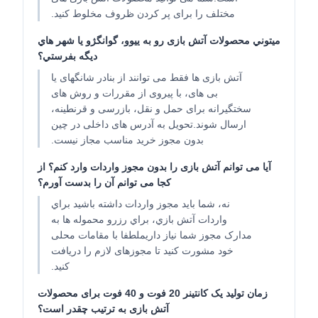
مختلف را برای پر کردن ظروف مخلوط کنید.
ميتوني محصولات آتش بازی رو به ييوو، گوانگژو يا شهر هاي
ديگه بفرستي؟
آتش بازی ها فقط می توانند از بنادر شانگهای یا
بی های، با پیروی از مقررات و روش های
سختگیرانه برای حمل و نقل، بازرسی و قرنطینه،
ارسال شوند.تحویل به آدرس های داخلی در چین
بدون مجوز خرید مناسب مجاز نیست.
آیا می توانم آتش بازی را بدون مجوز واردات وارد کنم؟ از
کجا می توانم آن را بدست آورم؟
نه، شما بايد مجوز واردات داشته باشيد براي
واردات آتش بازي، براي رزرو محموله ها به
مدارک مجوز شما نياز داريملطفا با مقامات محلی
خود مشورت کنید تا مجوزهای لازم را دریافت
کنید.
زمان تولید یک کانتینر 20 فوت و 40 فوت برای محصولات
آتش بازی به ترتیب چقدر است؟