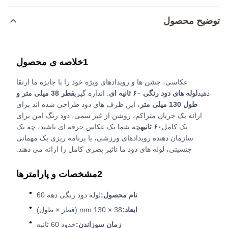
توضیح محصول
1خلاصه ی محصول
عکاسی، جشن ها و رویدادهای ویژه خود را با جایزه ما ارتقا
دهید
لوله های دود رنگی ۶۰ ثانیه ای
. اندازه گیری
قطر 38 میلی متر و
طول 130 میلی متر
، این ظرف های دود طراحی شده اند برای
ارائه یک جریان متراکم، روشن از غیر سمی، دود رنگ امن برای
یک کامل
۶۰ ثانیه
چه شما یک عکاس حرفه ای باشید، چه یک
سازمان دهنده رویدادهای ورزشی، یا برنامه ریزی یک مهمانی
جنسیتی، لوله های دود ما تاثیر بصری کامل را ارائه می دهند.
2مشخصات و پارامترها
نام محصول:
لوله دود رنگی دهه 60
ابعاد:
38 × 130 mm (قطر × طول)
زمان سوزاندن:
حدود 60 ثانیه