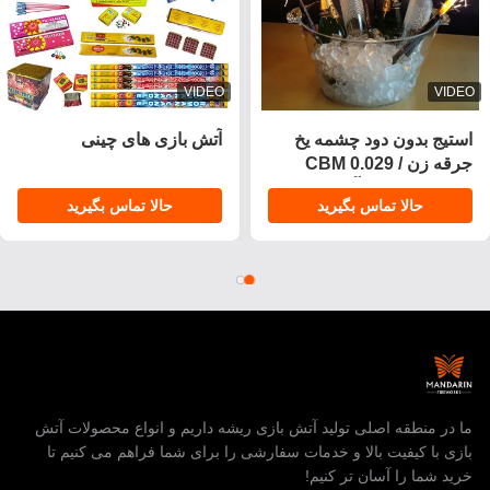
VIDEO
VIDEO
استیج بدون دود چشمه یخ
آتش بازی های چینی
جرقه زن / 0.029 CBM
جشن تولد شمع آتش بازی
حالا تماس بگیرید
حالا تماس بگیرید
ما در منطقه اصلی تولید آتش بازی ریشه داریم و انواع محصولات آتش
بازی با کیفیت بالا و خدمات سفارشی را برای شما فراهم می کنیم تا
خرید شما را آسان تر کنیم!