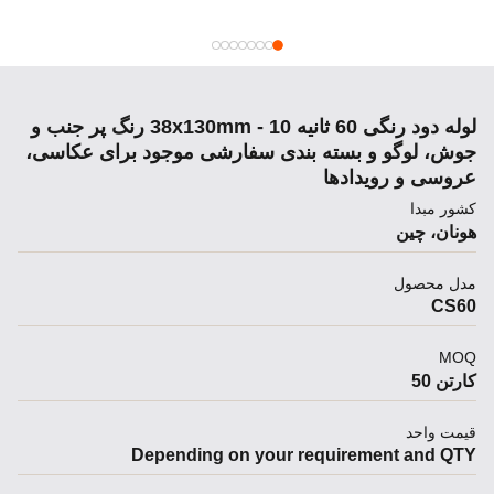
لوله دود رنگی 60 ثانیه 38x130mm - 10 رنگ پر جنب و
جوش، لوگو و بسته بندی سفارشی موجود برای عکاسی،
عروسی و رویدادها
کشور مبدا
هونان، چین
مدل محصول
CS60
MOQ
کارتن 50
قیمت واحد
Depending on your requirement and QTY