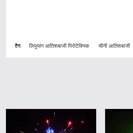
लियुयांग आतिशबाजी पिरोटेक्निक
चीनी आतिशबाजी
टैग: