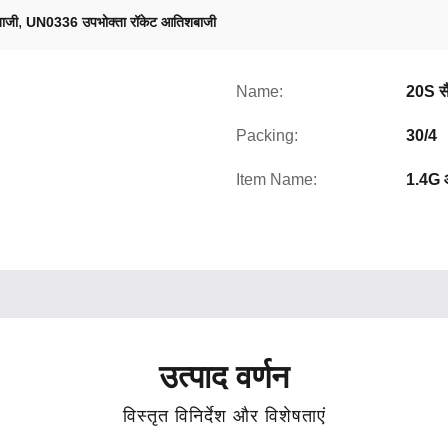
,
बाजी
UN0336 उपभोक्ता रॉकेट आतिशबाजी
Name:
20S सै
Packing:
30/4
Item Name:
1.4G 
उत्पाद वर्णन
विस्तृत विनिर्देश और विशेषताएं