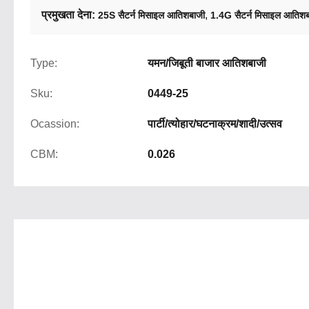
प्रमुखता देना:
,
25S सैटर्न मिसाइल आतिशबाजी
1.4G सैटर्न मिसाइल आतिश
Type:
यमन/जिबूती बाजार आतिशबाजी
Sku:
0449-25
Ocassion:
पार्टी/त्योहार/घटनाक्रम/शादी/उत्सव
CBM:
0.026