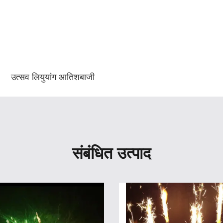
उत्सव लियुयांग आतिशबाजी
संबंधित उत्पाद