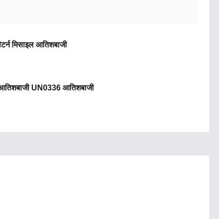
टर्न मिसाइल आतिशबाजी
आतिशबाजी UN0336 आतिशबाजी