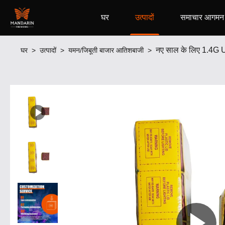
घर
उत्पादों
समाचार आगमन
नए साल के लिए 1.4G 
घर
उत्पादों
यमन/जिबूती बाजार आतिशबाजी
>
>
>