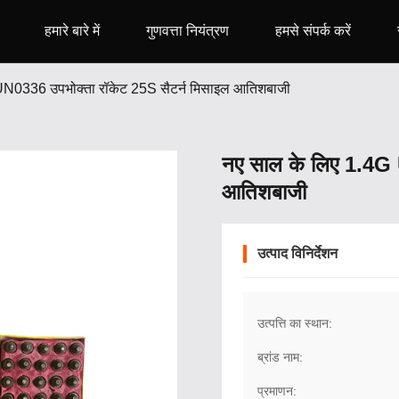
हमारे बारे में
गुणवत्ता नियंत्रण
हमसे संपर्क करें
UN0336 उपभोक्ता रॉकेट 25S सैटर्न मिसाइल आतिशबाजी
नए साल के लिए 1.4G 
आतिशबाजी
उत्पाद विनिर्देशन
उत्पत्ति का स्थान:
ब्रांड नाम:
प्रमाणन: