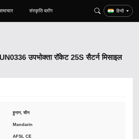
समाचार
संस्कृति ब्लॉग
हिन्दी
UN0336 उपभोक्ता रॉकेट 25S सैटर्न मिसाइल
हुनान, चीन
Mandarin
AFSL CE