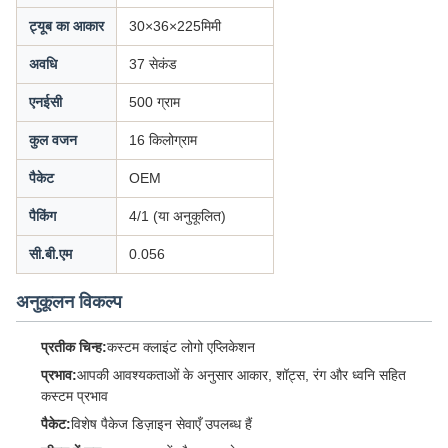
ट्यूब का आकार
30×36×225मिमी
अवधि
37 सेकंड
एनईसी
500 ग्राम
कुल वजन
16 किलोग्राम
पैकेट
OEM
पैकिंग
4/1 (या अनुकूलित)
सी.बी.एम
0.056
अनुकूलन विकल्प
प्रतीक चिन्ह:
कस्टम क्लाइंट लोगो एप्लिकेशन
प्रभाव:
आपकी आवश्यकताओं के अनुसार आकार, शॉट्स, रंग और ध्वनि सहित
कस्टम प्रभाव
पैकेट:
विशेष पैकेज डिज़ाइन सेवाएँ उपलब्ध हैं