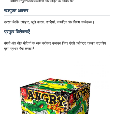
कीमत में छूट:
आवश्यकताओं और मात्रा के आधार पर
उपयुक्त अवसर
उत्सव बैठकें, त्यौहार, खुले उत्सव, शादियाँ, जन्मदिन और विशेष कार्यक्रम।
प्रमुख विशेषताऐं
बैंगनी और नीले मोतियों के साथ ब्रोकेड क्राउन किंग! एंग्री एलीगेटर प्रभाव नाटकीय
दृश्य प्रभाव पैदा करता है।