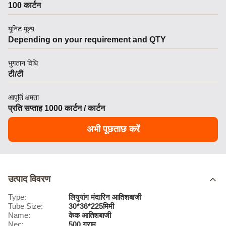
100 कार्टन
यूनिट मूल्य
Depending on your requirement and QTY
भुगतान विधि
टी/टी
आपूर्ति क्षमता
प्रति सप्ताह 1000 कार्टन / कार्टन
अभी पूछताछ करें
उत्पाद विवरण
Type:
लियुयांग मंदारिन आतिशबाजी
Tube Size:
30*36*225मिमी
Name:
केक आतिशबाजी
Nec:
500 ग्राम