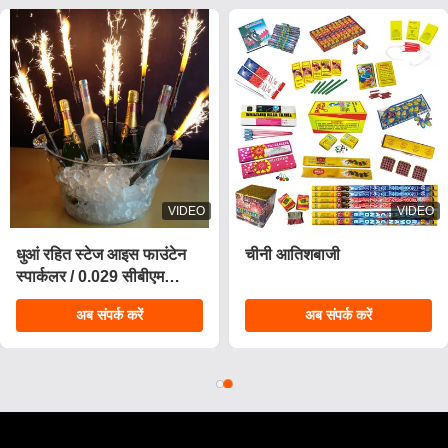
VIDEO
VIDEO
धुआं रहित स्टेज आइस फाउंटेन
चीनी आतिशबाजी
स्पार्कलर / 0.029 सीबीएम
जन्मदिन मोमबत्तियाँ आतिशबाजी
अब संपर्क करें
अब संपर्क करें