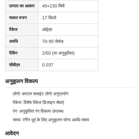
उत्पाद का आकार
40×130 मिमी
सकल वजन
17 किलो
पैकेज
ओईएम
अवधि
70-90 सेकंड
पैकिंग
2/50 (या अनुकूलित)
सीबीएम
0.037
अनुकूलन विकल्प
लोगोः कस्टम क्लाइंट लोगो अनुप्रयोग
पैकेजः विशेष पैकेज डिजाइन सेवाएं
रंगः अनुकूलित रंग विकल्प उपलब्ध
समयः रंगीन धुएं के लिए अनुकूलन योग्य अवधि समय
आवेदन