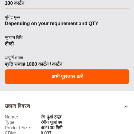
100 कार्टन
यूनिट मूल्य
Depending on your requirement and QTY
भुगतान विधि
टी/टी
आपूर्ति क्षमता
प्रति सप्ताह 1000 कार्टन / कार्टन
अभी पूछताछ करें
उत्पाद विवरण
Name:
रंग धुआं ट्यूब
Type:
रंगीन धुआं बम
Product Size:
40*130 मिमी
CBM:
0.037