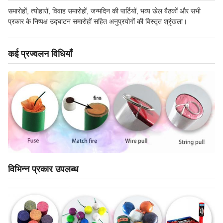
समारोहों, त्योहारों, विवाह समारोहों, जन्मदिन की पार्टियों, भव्य खेल बैठकों और सभी
प्रकार के निष्पक्ष उद्घाटन समारोहों सहित अनुप्रयोगों की विस्तृत श्रृंखला।
कई प्रज्वलन विधियाँ
विभिन्न प्रकार उपलब्ध