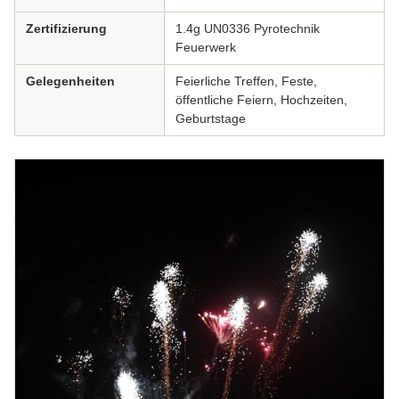
Zertifizierung
1.4g UN0336 Pyrotechnik
Feuerwerk
Gelegenheiten
Feierliche Treffen, Feste,
öffentliche Feiern, Hochzeiten,
Geburtstage