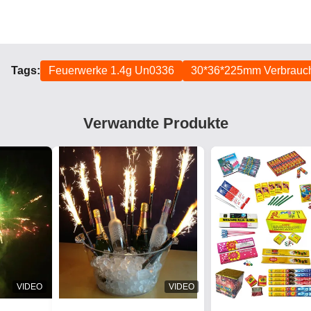
Tags:
Feuerwerke 1.4g Un0336
30*36*225mm Verbrauc
Verwandte Produkte
VIDEO
VIDEO