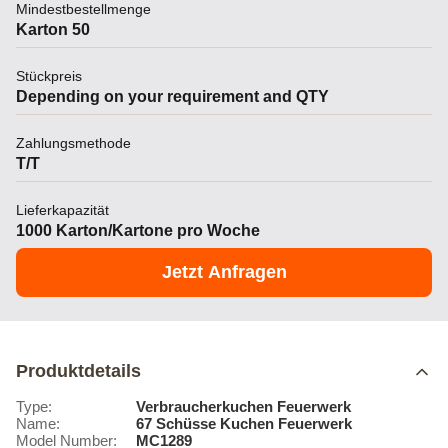
Mindestbestellmenge
Karton 50
Stückpreis
Depending on your requirement and QTY
Zahlungsmethode
T/T
Lieferkapazität
1000 Karton/Kartone pro Woche
Jetzt Anfragen
Produktdetails
Type:
Verbraucherkuchen Feuerwerk
Name:
67 Schüsse Kuchen Feuerwerk
Model Number:
MC1289