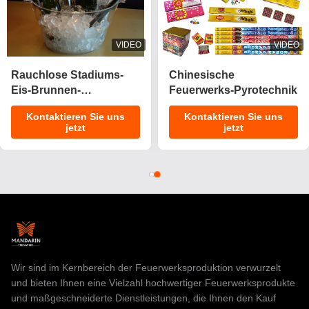
VIDEO
VIDEO
Rauchlose Stadiums-
Chinesische
Eis-Brunnen-
Feuerwerks-Pyrotechnik
Wunderkerzen/0,029
Kontaktieren Sie uns
Kontaktieren Sie uns
CBM-Geburtstags-
jetzt
jetzt
Kerzen-Feuerwerke
Wir sind im Kernbereich der Feuerwerksproduktion verwurzelt
und bieten Ihnen eine Vielzahl hochwertiger Feuerwerksprodukte
und maßgeschneiderte Dienstleistungen, die Ihnen den Kauf