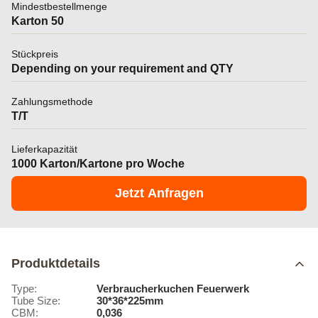
Mindestbestellmenge
Karton 50
Stückpreis
Depending on your requirement and QTY
Zahlungsmethode
T/T
Lieferkapazität
1000 Karton/Kartone pro Woche
Jetzt Anfragen
Produktdetails
Type:
Verbraucherkuchen Feuerwerk
Tube Size:
30*36*225mm
CBM:
0,036