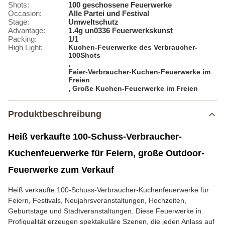
Shots:
100 geschossene Feuerwerke
Occasion:
Alle Partei und Festival
Stage:
Umweltschutz
Advantage:
1.4g un0336 Feuerwerkskunst
Packing:
1/1
High Light:
Kuchen-Feuerwerke des Verbraucher-
100Shots
,
Feier-Verbraucher-Kuchen-Feuerwerke im
Freien
,
Große Kuchen-Feuerwerke im Freien
Produktbeschreibung
Heiß verkaufte 100-Schuss-Verbraucher-
Kuchenfeuerwerke für Feiern, große Outdoor-
Feuerwerke zum Verkauf
Heiß verkaufte 100-Schuss-Verbraucher-Kuchenfeuerwerke für
Feiern, Festivals, Neujahrsveranstaltungen, Hochzeiten,
Geburtstage und Stadtveranstaltungen. Diese Feuerwerke in
Profiqualität erzeugen spektakuläre Szenen, die jeden Anlass auf