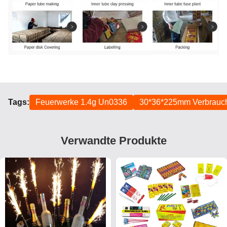
Tags:
Feuerwerke 1.4g Un0336
30*36*225mm Verbrauc
Verwandte Produkte