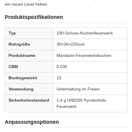
ein neues Level heben.
Produktspezifikationen
Typ
100-Schuss-Kuchenfeuerwerk
Rohrgröße
30×36×225mm
Produktname
Mandarin-Feuerwerkskuchen
CBM
0,036
Bruttogewicht
15
Verwendung
Unterhaltung im Freien
Sicherheitsstandard
1,4 g UN0336 Pyrotechnik-
Feuerwerk
Anpassungsoptionen