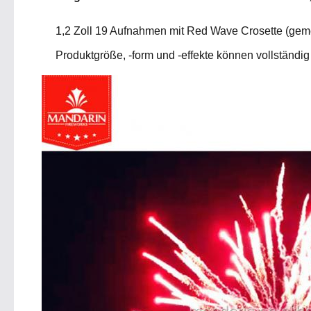
1,2 Zoll 19 Aufnahmen mit Red Wave Crosette (geme
Produktgröße, -form und -effekte können vollständi