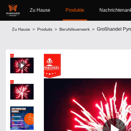
Zu Hause
Produkte
Nachrichtenank
Großhandel Pyr
Zu Hause
>
Produits
>
Berufsfeuerwerk
>