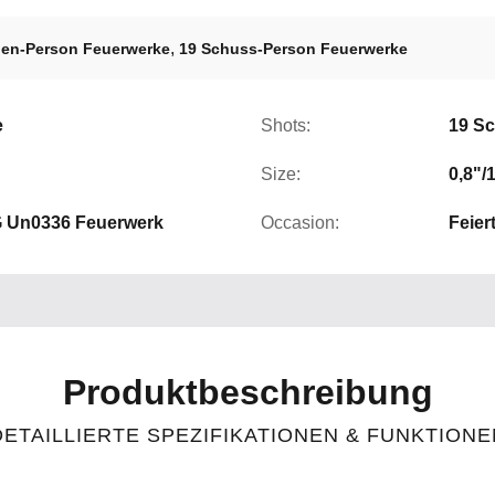
,
en-Person Feuerwerke
19 Schuss-Person Feuerwerke
e
Shots:
19 S
Size:
0,8"/1
4G Un0336 Feuerwerk
Occasion:
Feier
Produktbeschreibung
DETAILLIERTE SPEZIFIKATIONEN & FUNKTIONE