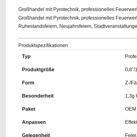
Großhandel mit Pyrotechnik, professionelles Feuerwe
Großhandel mit Pyrotechnik, professionelles Feuerwer
Ruhestandsfeiern, Neujahrsfeiern, Stadtveranstaltunge
Produktspezifikationen
Typ
Profe
Produktgröße
0,8"/1
Form
Z-/Fä
Besonderheit
1,3g
Paket
OEM
Anpassen
Effe
Gelegenheit
Feier