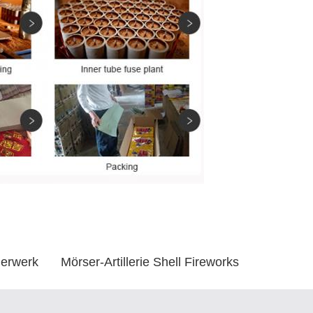
uerwerk
Mörser-Artillerie Shell Fireworks