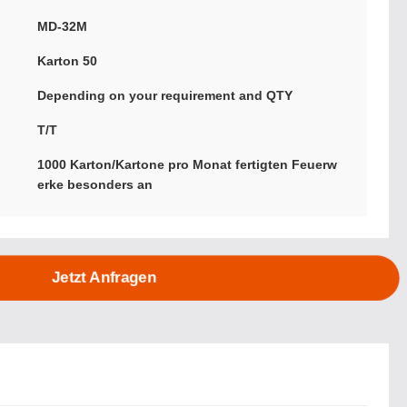
MD-32M
Karton 50
Depending on your requirement and QTY
T/T
1000 Karton/Kartone pro Monat fertigten Feuerw
erke besonders an
Jetzt Anfragen