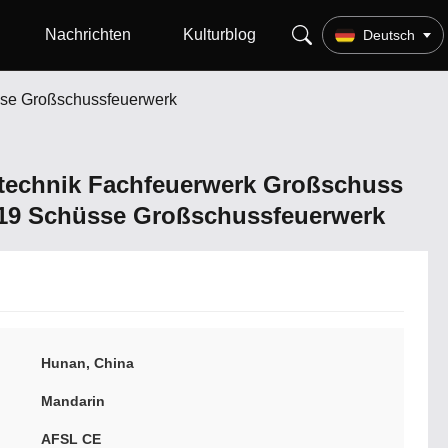
Nachrichten
Kulturblog
Deutsch
sse Großschussfeuerwerk
technik Fachfeuerwerk Großschuss
19 Schüsse Großschussfeuerwerk
Hunan, China
Mandarin
AFSL CE