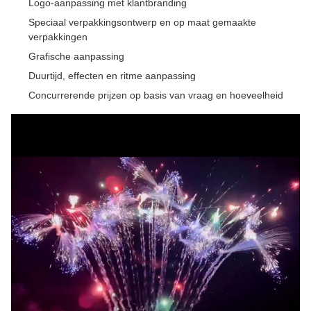
Logo-aanpassing met klantbranding
Speciaal verpakkingsontwerp en op maat gemaakte
verpakkingen
Grafische aanpassing
Duurtijd, effecten en ritme aanpassing
Concurrerende prijzen op basis van vraag en hoeveelheid