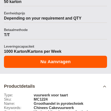
50 karton
Eenheidsprijs
Depending on your requirement and QTY
Betaalmethode
T/T
Leveringscapaciteit
1000 Karton/Kartons per Week
Nu Aanvragen
Productdetails
Type:
vuurwerk voor taart
Sku:
MC1224
Name:
Groothandel in pyrotechniek
Keywords:
Chinees Cakevuurwerk