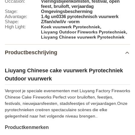
Occasion:
Vieringsbijeenkomsten, festival, open
feest, bruiloft, verjaardag
Stage:
Omgevingsbescherming
Advantage:
1.4g un0336 pyrotechnisch vuurwerk
Shape:
Z/fan/x/w/i/v -vorm
High Light:
,
Koek vuurwerk Pyrotechniek
,
Liuyang Outdoor Fireworks Pyrotechniek
Liuyang Chinese vuurwerk Pyrotechniek
Productbeschrijving
Liuyang Chinese cake vuurwerk Pyrotechniek
Outdoor vuurwerk
Vergroot je speciale evenementen met Liuyang Factory Fireworks
Chinese Cake Fireworks Perfect voor bruiloften, feestjes,
festivals, nieuwjaarsfeesten, stadsfeestjes of verjaardagen.Onze
pyrotechnieken creëren spectaculaire scènes die elke
gelegenheid naar het volgende niveau brengen..
Productkenmerken