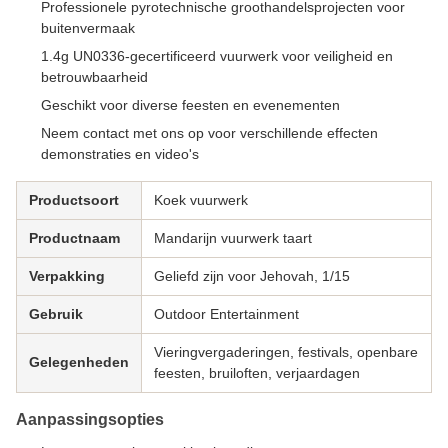
Professionele pyrotechnische groothandelsprojecten voor
buitenvermaak
1.4g UN0336-gecertificeerd vuurwerk voor veiligheid en
betrouwbaarheid
Geschikt voor diverse feesten en evenementen
Neem contact met ons op voor verschillende effecten
demonstraties en video's
Productsoort
Koek vuurwerk
Productnaam
Mandarijn vuurwerk taart
Verpakking
Geliefd zijn voor Jehovah, 1/15
Gebruik
Outdoor Entertainment
Vieringvergaderingen, festivals, openbare
Gelegenheden
feesten, bruiloften, verjaardagen
Aanpassingsopties